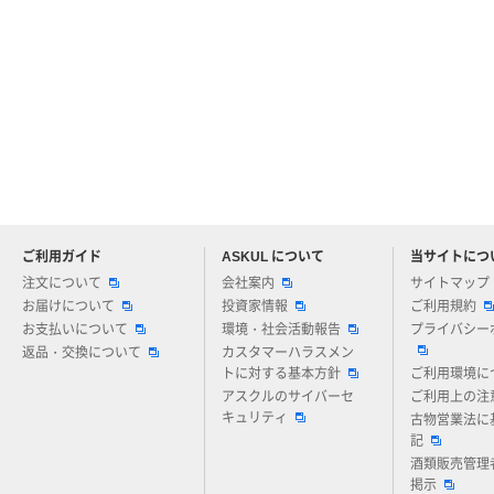
ご利用ガイド
ASKUL について
当サイトにつ
アスクルについてお気軽にご質問ください
注文について
会社案内
サイトマップ
お届けについて
投資家情報
ご利用規約
お支払いについて
環境・社会活動報告
プライバシー
返品・交換について
カスタマーハラスメン
トに対する基本方針
ご利用環境に
アスクルのサイバーセ
ご利用上の注
キュリティ
古物営業法に
記
酒類販売管理
掲示