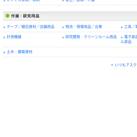
オフィス家具／収納
衛生／医療／介護
テープ／梱包資材／店舗用品
物流・現場用品／台車
工具／
計測機器
研究開発・クリーンルーム用品
電子部
ル部品
土木・建築資材
いつもアスク