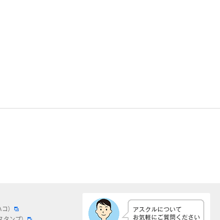
ハコ）
スタンプ）