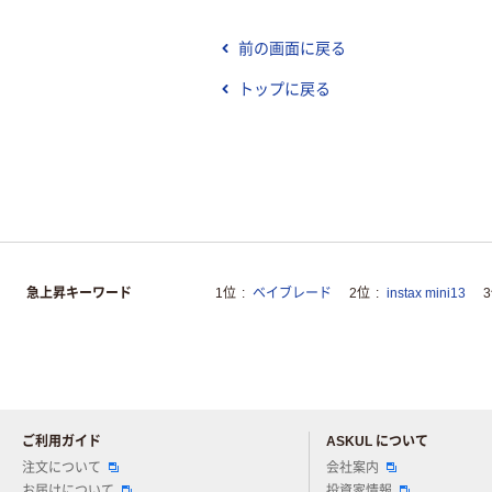
前の画面に戻る
トップに戻る
急上昇キーワード
1位
ベイブレード
2位
instax mini13
ご利用ガイド
ASKUL について
注文について
会社案内
お届けについて
投資家情報