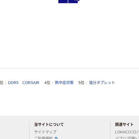
3位
DDR5 CORSAIR
4位
熱中症対策
5位
塩分タブレット
当サイトについて
関連サイト
アスクルについてお気軽にご質問ください
サイトマップ
LOHACO（ロ
ご利用規約
パプリ（印刷・