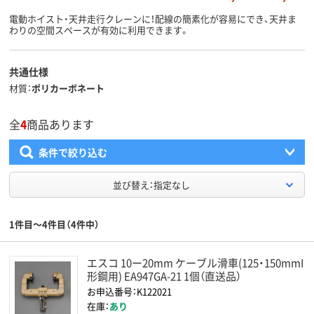
電動ホイスト・天井走行クレーンに！配線の簡素化が容易にでき、天井ま
わりの空間スペースが有効に利用できます。
共通仕様
材質
ポリカーボネート
全
4
商品あります
条件で絞り込む
並び替え：指定なし
1件目～4件目（4件中）
エスコ 10ー20mm ケーブル滑車(125・150mmI
形鋼用) EA947GA-21 1個（直送品）
お申込番号：K122021
在庫：
あり