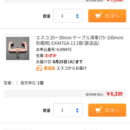
販売価格（税込）
数量
カゴへ
エスコ 20ー30mm ケーブル滑車(75・100mmI
形鋼用) EA947GA-13 1個（直送品）
お申込番号：HJ99475
在庫：
わずか
お届け日：
8月25日（火）まで
直送品
エスコからお届け
型番
販売単位
1個
￥6,339
販売価格（税込）
数量
カゴへ