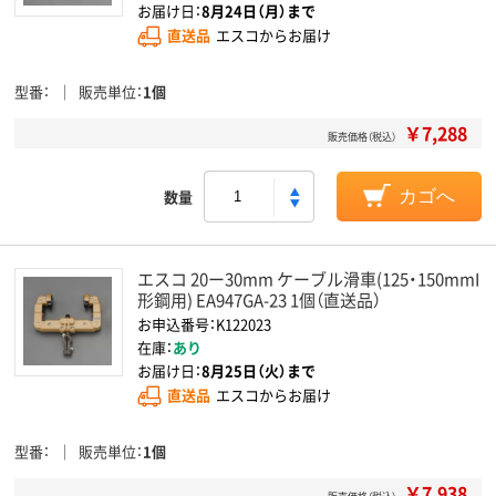
お届け日：
8月24日（月）まで
直送品
エスコからお届け
型番
販売単位
1個
￥7,288
販売価格（税込）
数量
カゴへ
エスコ 20ー30mm ケーブル滑車(125・150mmI
形鋼用) EA947GA-23 1個（直送品）
お申込番号：K122023
在庫：
あり
お届け日：
8月25日（火）まで
直送品
エスコからお届け
型番
販売単位
1個
￥7,938