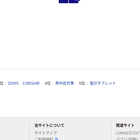
3位
DDR5 CORSAIR
4位
熱中症対策
5位
塩分タブレット
当サイトについて
関連サイト
アスクルについてお気軽にご質問ください
サイトマップ
LOHACO（ロ
ご利用規約
パプリ（印刷・