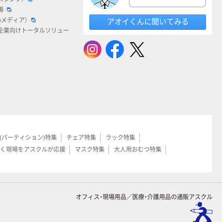
場
bメディア）
アオイくんに聞いてみる
企業向けトータルソリュー
(パーティション)特集
チェア特集
ラック特集
く現場をアスクルが応援
マスク特集
大人用おむつ特集
オフィス・現場用品／医療・介護用品の通販アスクル