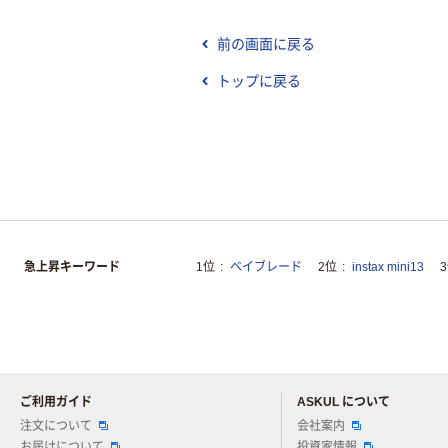
前の画面に戻る
トップに戻る
急上昇キーワード
1位
ベイブレード
2位
instax mini13
ご利用ガイド
ASKUL について
注文について
会社案内
お届けについて
投資家情報