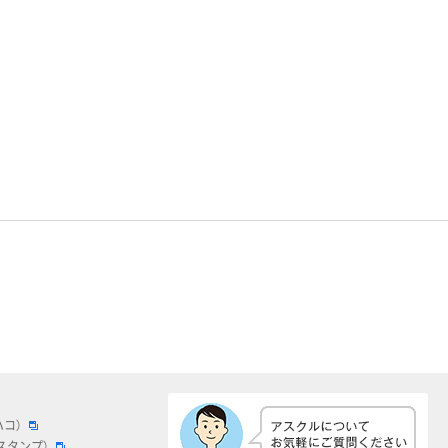
ハコ）
スタンプ）