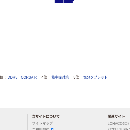
3位
DDR5 CORSAIR
4位
熱中症対策
5位
塩分タブレット
当サイトについて
関連サイト
アスクルについてお気軽にご質問ください
サイトマップ
LOHACO（ロ
ご利用規約
パプリ（印刷・