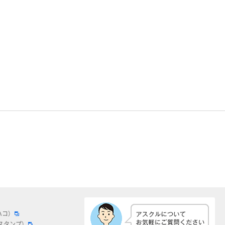
ハコ）
スタンプ）