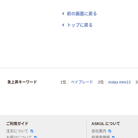
前の画面に戻る
トップに戻る
急上昇キーワード
1位
ベイブレード
2位
instax mini13
ご利用ガイド
ASKUL について
注文について
会社案内
お届けについて
投資家情報