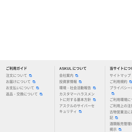
ご利用ガイド
ASKUL について
当サイトにつ
アスクルについてお気軽にご質問ください
注文について
会社案内
サイトマップ
お届けについて
投資家情報
ご利用規約
お支払いについて
環境・社会活動報告
プライバシー
返品・交換について
カスタマーハラスメン
トに対する基本方針
ご利用環境に
アスクルのサイバーセ
ご利用上の注
キュリティ
古物営業法に
記
酒類販売管理
掲示