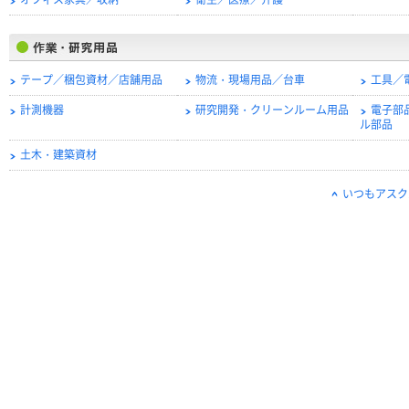
オフィス家具／収納
衛生／医療／介護
テープ／梱包資材／店舗用品
物流・現場用品／台車
工具／
計測機器
研究開発・クリーンルーム用品
電子部
ル部品
土木・建築資材
いつもアスク