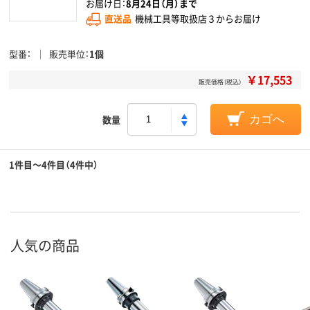
お届け日：
8月24日（月）まで
直送品
機械工具等取扱店３からお届け
型番
販売単位
1個
￥17,553
販売価格（税込）
数量
カゴへ
1件目～4件目（4件中）
人気の商品