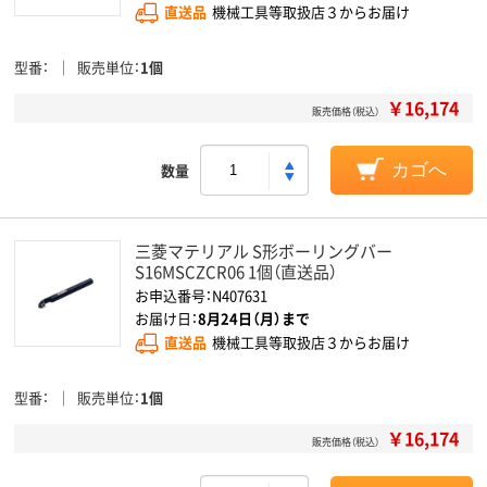
直送品
機械工具等取扱店３からお届け
型番
販売単位
1個
￥16,174
販売価格（税込）
数量
カゴへ
三菱マテリアル S形ボーリングバー
S16MSCZCR06 1個（直送品）
お申込番号：N407631
お届け日：
8月24日（月）まで
直送品
機械工具等取扱店３からお届け
型番
販売単位
1個
￥16,174
販売価格（税込）