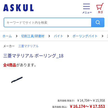
カゴ
メニュー
ホーム
切削工具/研磨材
バイト
ボーリングバイト
メーカー
三菱マテリアル
三菱マテリアル ボーリング_18
全4商品
があります。
￥14,704～￥15,958
販売価格（税抜き）
￥16,174
～
￥17,553
販売価格（税込）