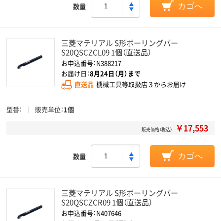
数量
カゴへ
三菱マテリアル S形ボーリングバー
S20QSCZCL09 1個（直送品）
お申込番号：N388217
お届け日：
8月24日（月）まで
直送品
機械工具等取扱店３からお届け
型番
販売単位
1個
￥17,553
販売価格（税込）
数量
カゴへ
三菱マテリアル S形ボーリングバー
S20QSCZCR09 1個（直送品）
お申込番号：N407646