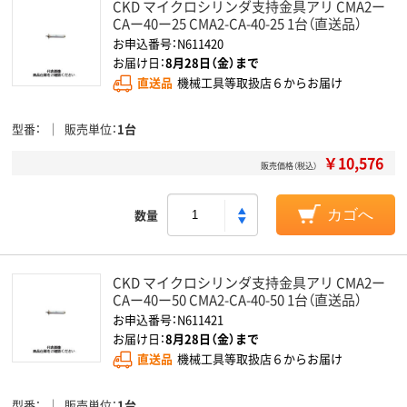
CKD マイクロシリンダ支持金具アリ CMA2ー
CAー40ー25 CMA2-CA-40-25 1台（直送品）
お申込番号：N611420
お届け日：
8月28日（金）まで
直送品
機械工具等取扱店６からお届け
型番
販売単位
1台
￥10,576
販売価格（税込）
数量
カゴへ
CKD マイクロシリンダ支持金具アリ CMA2ー
CAー40ー50 CMA2-CA-40-50 1台（直送品）
お申込番号：N611421
お届け日：
8月28日（金）まで
直送品
機械工具等取扱店６からお届け
型番
販売単位
1台