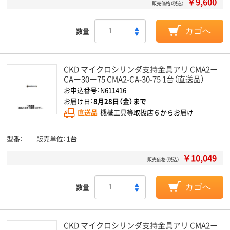
￥9,600
販売価格（税込）
数量
カゴへ
CKD マイクロシリンダ支持金具アリ CMA2ー
CAー30ー75 CMA2-CA-30-75 1台（直送品）
お申込番号：N611416
お届け日：
8月28日（金）まで
直送品
機械工具等取扱店６からお届け
型番
販売単位
1台
￥10,049
販売価格（税込）
数量
カゴへ
CKD マイクロシリンダ支持金具アリ CMA2ー