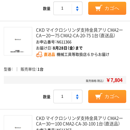
数量
カゴへ
CKD マイクロシリンダ支持金具アリ CMA2ー
CAー20ー75 CMA2-CA-20-75 1台（直送品）
お申込番号：N611366
お届け日：
8月28日（金）まで
直送品
機械工具等取扱店６からお届け
型番
販売単位
1台
￥7,804
販売価格（税込）
数量
カゴへ
CKD マイクロシリンダ支持金具アリ CMA2ー
CAー30ー100 CMA2-CA-30-100 1台（直送品）
お申込番号：N611367