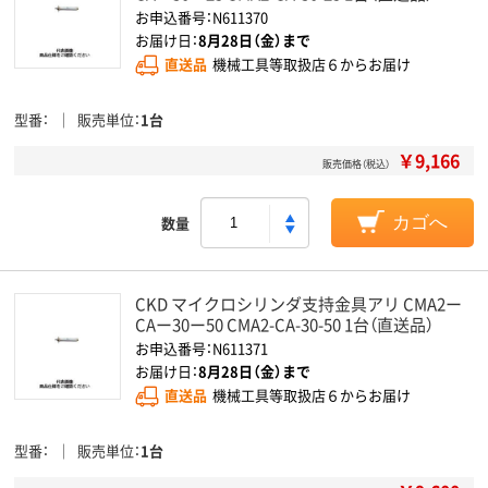
お申込番号：N611370
お届け日：
8月28日（金）まで
直送品
機械工具等取扱店６からお届け
型番
販売単位
1台
￥9,166
販売価格（税込）
数量
カゴへ
CKD マイクロシリンダ支持金具アリ CMA2ー
CAー30ー50 CMA2-CA-30-50 1台（直送品）
お申込番号：N611371
お届け日：
8月28日（金）まで
直送品
機械工具等取扱店６からお届け
型番
販売単位
1台