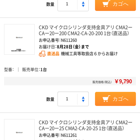
数量
カゴへ
CKD マイクロシリンダ支持金具アリ CMA2ー
CAー20ー200 CMA2-CA-20-200 1台（直送品）
お申込番号：N611260
お届け日：
8月28日（金）まで
直送品
機械工具等取扱店６からお届け
型番
販売単位
1台
￥9,790
販売価格（税込）
数量
カゴへ
CKD マイクロシリンダ支持金具アリ CMA2ー
CAー20ー25 CMA2-CA-20-25 1台（直送品）
お申込番号：N611261