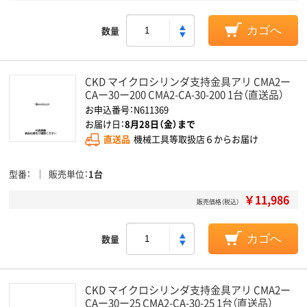
数量
カゴへ
CKD マイクロシリンダ支持金具アリ CMA2ー
CAー30ー200 CMA2-CA-30-200 1台（直送品）
お申込番号：N611369
お届け日：
8月28日（金）まで
直送品
機械工具等取扱店６からお届け
型番
販売単位
1台
￥11,986
販売価格（税込）
数量
カゴへ
CKD マイクロシリンダ支持金具アリ CMA2ー
CAー30ー25 CMA2-CA-30-25 1台（直送品）