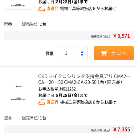
お届け日：
8月28日（金）まで
直送品
機械工具等取扱店６からお届け
型番
販売単位
1台
￥6,971
販売価格（税込）
数量
カゴへ
CKD マイクロシリンダ支持金具アリ CMA2ー
CAー20ー50 CMA2-CA-20-50 1台（直送品）
お申込番号：N611262
お届け日：
8月28日（金）まで
直送品
機械工具等取扱店６からお届け
型番
販売単位
1台
￥7,355
販売価格（税込）