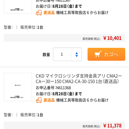
お届け日：
8月28日（金）まで
直送品
機械工具等取扱店６からお届け
型番
販売単位
1台
￥10,401
販売価格（税込）
数量
カゴへ
CKD マイクロシリンダ支持金具アリ CMA2ー
CAー30ー150 CMA2-CA-30-150 1台（直送品）
お申込番号：N611368
お届け日：
8月28日（金）まで
直送品
機械工具等取扱店６からお届け
型番
販売単位
1台
￥11,378
販売価格（税込）