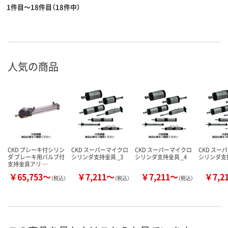
1件目～18件目（18件中）
人気の商品
CKD ブレーキ付シリン
CKD スーパーマイクロ
CKD スーパーマイクロ
CKD スー
ダ ブレーキ用バルブ付
シリンダ支持金具 _3
シリンダ支持金具 _4
シリンダ支持
支持金具アリ …
￥65,753～
￥7,211～
￥7,211～
￥7,2
（税込）
（税込）
（税込）