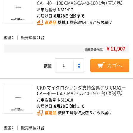
CAー40ー100 CMA2-CA-40-100 1台（直送品）
お申込番号：N611417
お届け日：
8月28日（金）まで
直送品
機械工具等取扱店６からお届け
型番
販売単位
1台
￥11,907
販売価格（税込）
数量
カゴへ
CKD マイクロシリンダ支持金具アリ CMA2ー
CAー40ー150 CMA2-CA-40-150 1台（直送品）
お申込番号：N611418
お届け日：
8月28日（金）まで
直送品
機械工具等取扱店６からお届け
型番
販売単位
1台