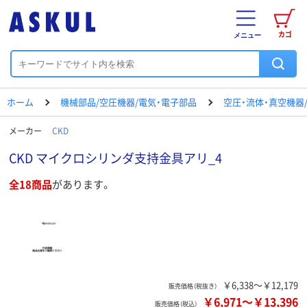
カゴ
メニュー
ホーム
機械部品/空圧機器/電気・電子部品
空圧・流体・真空機器
メーカー
CKD
CKD マイクロシリンダ支持金具アリ_4
全18商品
があります。
￥6,338～￥12,179
販売価格（税抜き）
￥6,971
～
￥13,396
販売価格（税込）