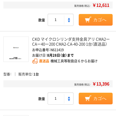
￥12,611
販売価格（税込）
数量
カゴへ
CKD マイクロシリンダ支持金具アリ CMA2ー
CAー40ー200 CMA2-CA-40-200 1台（直送品）
お申込番号：N611419
お届け日：
8月28日（金）まで
直送品
機械工具等取扱店６からお届け
型番
販売単位
1台
￥13,396
販売価格（税込）
数量
カゴへ