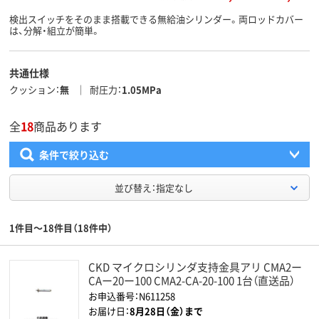
検出スイッチをそのまま搭載できる無給油シリンダー。両ロッドカバー
は、分解・組立が簡単。
共通仕様
クッション
無
耐圧力
1.05MPa
全
18
商品あります
条件で絞り込む
並び替え：指定なし
1件目～18件目（18件中）
CKD マイクロシリンダ支持金具アリ CMA2ー
CAー20ー100 CMA2-CA-20-100 1台（直送品）
お申込番号：N611258
お届け日：
8月28日（金）まで