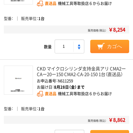
直送品
機械工具等取扱店６からお届け
型番
販売単位
1台
￥8,254
販売価格（税込）
数量
カゴへ
CKD マイクロシリンダ支持金具アリ CMA2ー
CAー20ー150 CMA2-CA-20-150 1台（直送品）
お申込番号：N611259
お届け日：
8月28日（金）まで
直送品
機械工具等取扱店６からお届け
型番
販売単位
1台
￥8,862
販売価格（税込）