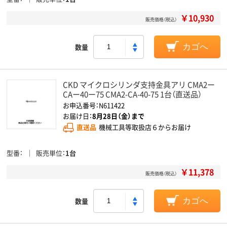
￥10,930
販売価格（税込）
数量
カゴへ
CKD マイクロシリンダ支持金具アリ CMA2ー
CAー40ー75 CMA2-CA-40-75 1台（直送品）
お申込番号：N611422
お届け日：
8月28日（金）まで
直送品
機械工具等取扱店６からお届け
型番
販売単位
1台
￥11,378
販売価格（税込）
数量
カゴへ