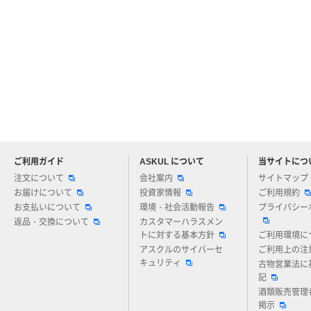
ご利用ガイド
ASKUL について
当サイトにつ
アスクルについてお気軽にご質問ください
注文について
会社案内
サイトマップ
お届けについて
投資家情報
ご利用規約
お支払いについて
環境・社会活動報告
プライバシー
返品・交換について
カスタマーハラスメン
トに対する基本方針
ご利用環境に
アスクルのサイバーセ
ご利用上の注
キュリティ
古物営業法に
記
酒類販売管理
掲示