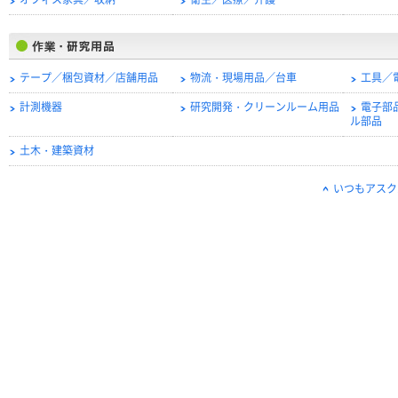
オフィス家具／収納
衛生／医療／介護
テープ／梱包資材／店舗用品
物流・現場用品／台車
工具／
計測機器
研究開発・クリーンルーム用品
電子部
ル部品
土木・建築資材
いつもアスク