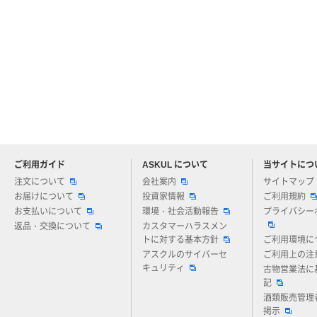
ご利用ガイド
ASKUL について
当サイトにつ
アスクルについてお気軽にご質問ください
注文について
会社案内
サイトマップ
お届けについて
投資家情報
ご利用規約
お支払いについて
環境・社会活動報告
プライバシー
返品・交換について
カスタマーハラスメン
トに対する基本方針
ご利用環境に
アスクルのサイバーセ
ご利用上の注
キュリティ
古物営業法に
記
酒類販売管理
掲示