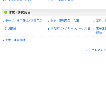
オフィス家具／収納
衛生／医療／介護
テープ／梱包資材／店舗用品
物流・現場用品／台車
工具／
計測機器
研究開発・クリーンルーム用品
電子部
ル部品
土木・建築資材
いつもアスク