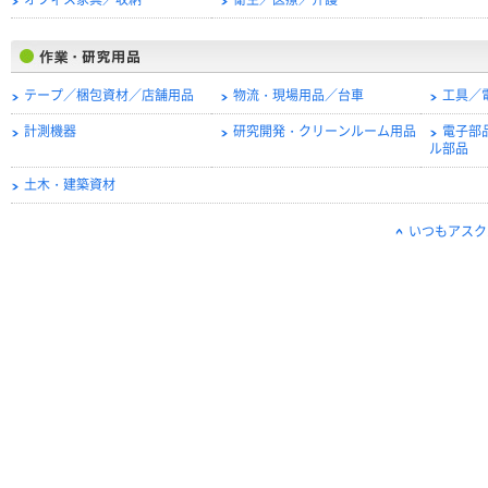
オフィス家具／収納
衛生／医療／介護
テープ／梱包資材／店舗用品
物流・現場用品／台車
工具／
計測機器
研究開発・クリーンルーム用品
電子部
ル部品
土木・建築資材
いつもアスク