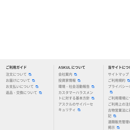
ご利用ガイド
ASKUL について
当サイトにつ
アスクルについてお気軽にご質問ください
注文について
会社案内
サイトマップ
お届けについて
投資家情報
ご利用規約
お支払いについて
環境・社会活動報告
プライバシー
返品・交換について
カスタマーハラスメン
トに対する基本方針
ご利用環境に
アスクルのサイバーセ
ご利用上の注
キュリティ
古物営業法に
記
酒類販売管理
掲示