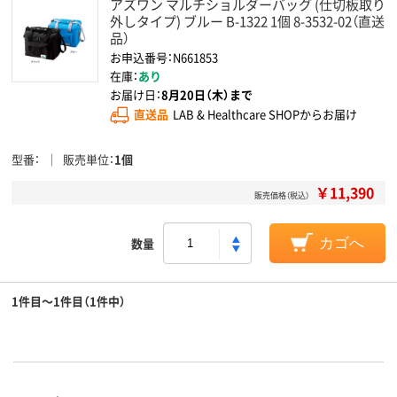
アズワン マルチショルダーバッグ (仕切板取り
外しタイプ) ブルー B-1322 1個 8-3532-02（直送
品）
お申込番号：N661853
在庫：
あり
お届け日：
8月20日（木）まで
直送品
LAB & Healthcare SHOPからお届け
型番
販売単位
1個
￥11,390
販売価格（税込）
数量
カゴへ
1件目～1件目（1件中）