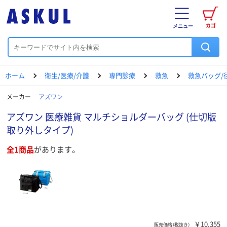
カゴ
メニュー
ホーム
衛生/医療/介護
専門診療
救急
救急バッグ/
メーカー
アズワン
アズワン 医療雑貨 マルチショルダーバッグ (仕切版
取り外しタイプ)
全1商品
があります。
￥10,355
販売価格（税抜き）