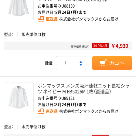
お申込番号：XU88139
お届け日：
8月24日（月）まで
直送品
株式会社ボンマックスからお届け
型番
販売単位
1枚
￥4,930
34.0%off
販売価格（税込）
数量
カゴへ
ボンマックス メンズ吸汗速乾ニット長袖シャ
ツ ネイビー M FB5026M 1枚（直送品）
お申込番号：XU89121
お届け日：
8月24日（月）まで
直送品
株式会社ボンマックスからお届け
型番
販売単位
1枚