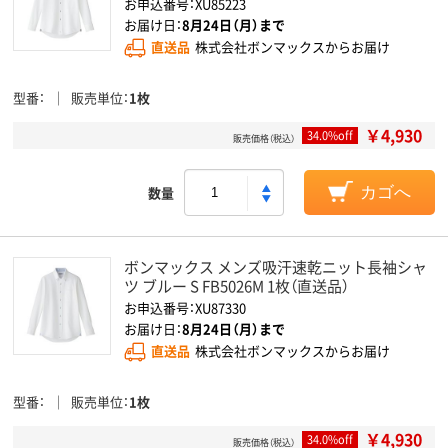
お申込番号：XU85223
お届け日：
8月24日（月）まで
直送品
株式会社ボンマックスからお届け
型番
販売単位
1枚
￥4,930
34.0%off
販売価格（税込）
数量
カゴへ
ボンマックス メンズ吸汗速乾ニット長袖シャ
ツ ブルー S FB5026M 1枚（直送品）
お申込番号：XU87330
お届け日：
8月24日（月）まで
直送品
株式会社ボンマックスからお届け
型番
販売単位
1枚
￥4,930
34.0%off
販売価格（税込）