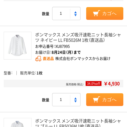
数量
カゴへ
ボンマックス メンズ吸汗速乾ニット長袖シャ
ツ ネイビー LL FB5026M 1枚（直送品）
お申込番号：XU87995
お届け日：
8月24日（月）まで
直送品
株式会社ボンマックスからお届け
型番
販売単位
1枚
￥4,930
34.0%off
販売価格（税込）
数量
カゴへ
ボンマックス メンズ吸汗速乾ニット長袖シャ
ツ ブルー LL FB5026M 1枚（直送品）