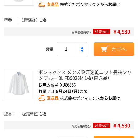
直送品
株式会社ボンマックスからお届け
型番
販売単位
1枚
￥4,930
34.0%off
販売価格（税込）
数量
カゴへ
ボンマックス メンズ吸汗速乾ニット長袖シャ
ツ ブルー 3L FB5026M 1枚（直送品）
お申込番号：XU86856
お届け日：
8月24日（月）まで
直送品
株式会社ボンマックスからお届け
型番
販売単位
1枚
￥4,930
34.0%off
販売価格（税込）