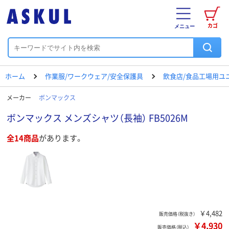
カゴ
メニュー
ホーム
作業服/ワークウェア/安全保護具
飲食店/食品工場用ユ
メーカー
ボンマックス
ボンマックス メンズシャツ（長袖） FB5026M
全14商品
があります。
￥4,482
販売価格（税抜き）
￥4,930
販売価格（税込）