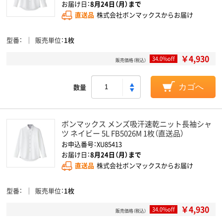
お届け日：
8月24日（月）まで
直送品
株式会社ボンマックスからお届け
型番
販売単位
1枚
￥4,930
34.0%off
販売価格（税込）
数量
カゴへ
ボンマックス メンズ吸汗速乾ニット長袖シャ
ツ ネイビー 5L FB5026M 1枚（直送品）
お申込番号：XU85413
お届け日：
8月24日（月）まで
直送品
株式会社ボンマックスからお届け
型番
販売単位
1枚
￥4,930
34.0%off
販売価格（税込）