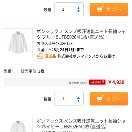
数量
カゴへ
ボンマックス メンズ吸汗速乾ニット長袖シャ
ツ ブルー 5L FB5026M 1枚（直送品）
お申込番号：XU86158
お届け日：
8月24日（月）まで
直送品
株式会社ボンマックスからお届け
型番
販売単位
1枚
￥4,930
34.0%off
販売価格（税込）
数量
カゴへ
ボンマックス メンズ吸汗速乾ニット長袖シャ
ツ ネイビー L FB5026M 1枚（直送品）