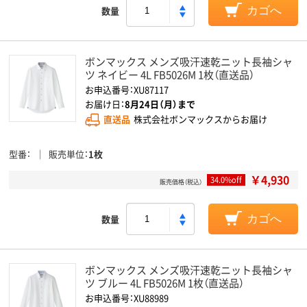
数量
カゴへ
ボンマックス メンズ吸汗速乾ニット長袖シャ
ツ ネイビー 4L FB5026M 1枚（直送品）
お申込番号：XU87117
お届け日：
8月24日（月）まで
直送品
株式会社ボンマックスからお届け
型番
販売単位
1枚
￥4,930
34.0%off
販売価格（税込）
数量
カゴへ
ボンマックス メンズ吸汗速乾ニット長袖シャ
ツ ブルー 4L FB5026M 1枚（直送品）
お申込番号：XU88989