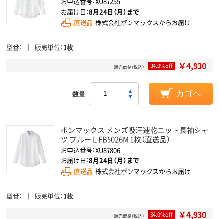
お申込番号：XU87255
お届け日：
8月24日（月）まで
直送品
株式会社ボンマックスからお届け
型番
販売単位
1枚
￥4,930
34.0%off
販売価格（税込）
数量
カゴへ
ボンマックス メンズ吸汗速乾ニット長袖シャ
ツ ブルー L FB5026M 1枚（直送品）
お申込番号：XU87806
お届け日：
8月24日（月）まで
直送品
株式会社ボンマックスからお届け
型番
販売単位
1枚
￥4,930
34.0%off
販売価格（税込）