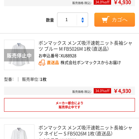
￥4,930
34.0%off
販売価格（税込）
数量
カゴへ
ボンマックス メンズ吸汗速乾ニット長袖シャ
ツ ブルー M FB5026M 1枚（直送品）
お申込番号：XU88928
直送品
株式会社ボンマックスからお届け
型番
販売単位
1枚
￥4,930
34.0%off
販売価格（税込）
メーカー都合により
販売停止中です
ボンマックス メンズ吸汗速乾ニット長袖シャ
ツ ネイビー S FB5026M 1枚（直送品）