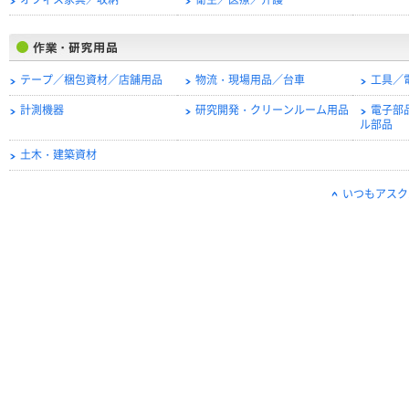
オフィス家具／収納
衛生／医療／介護
テープ／梱包資材／店舗用品
物流・現場用品／台車
工具／
計測機器
研究開発・クリーンルーム用品
電子部
ル部品
土木・建築資材
いつもアスク