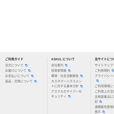
ご利用ガイド
ASKUL について
当サイトにつ
アスクルについてお気軽にご質問ください
注文について
会社案内
サイトマップ
お届けについて
投資家情報
ご利用規約
お支払いについて
環境・社会活動報告
プライバシー
返品・交換について
カスタマーハラスメン
トに対する基本方針
ご利用環境に
アスクルのサイバーセ
ご利用上の注
キュリティ
古物営業法に
記
酒類販売管理
掲示