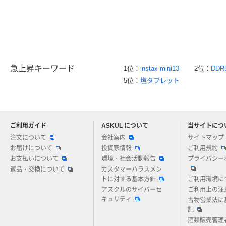
急上昇キーワード
1位：
instax mini13
2位：
DDR
5位：
塩タブレット
ご利用ガイド
ASKUL について
当サイトにつ
アスクルについてお気軽にご質問ください
注文について
会社案内
サイトマップ
お届けについて
投資家情報
ご利用規約
お支払いについて
環境・社会活動報告
プライバシー
返品・交換について
カスタマーハラスメン
トに対する基本方針
ご利用環境に
アスクルのサイバーセ
ご利用上の注
キュリティ
古物営業法に
記
酒類販売管理