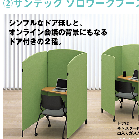
②サンテック ソロワークブー