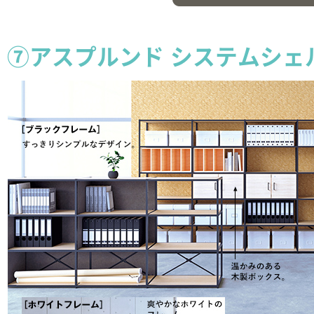
⑦アスプルンド システムシェ