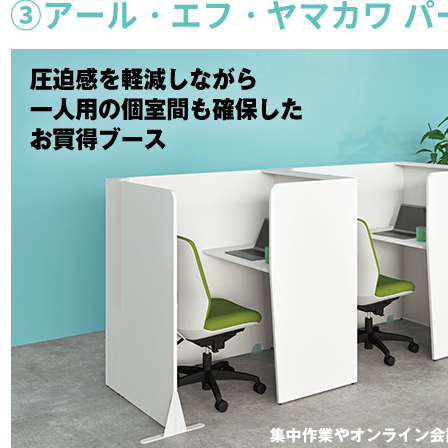
③アール・エフ・ヤマカワ パ