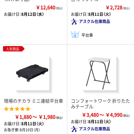
￥12,640
￥2,728
（税込）
（税込）
お届け日：
8月12日（水）
お届け日：
8月11日（火）
アスクル在庫商品
平台車
人気商品
現場のチカラ ミニ連結平台車
コンフォートワーク 折りたた
みテーブル
￥3,480
￥4,990
￥1,880
￥1,980
お届け日：
8月11日（火）
お届け日：
8月11日（火）
アスクル在庫商品
お急ぎ便：
8月10日（月）