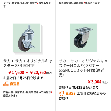
タイプ・販売単位違いの商品が
2
商品ありま
販売単位違いの商品が
2
商品あります
す
サカエ サカエオリジナルキャ
サカエ サカエオリジナルキャ
スター SSR-50NTP
スター(4コより) SSTCー
65GNUC 1セット(4個)（直送
￥17,600
￥20,760
品）
お届け日：
8月25日（火）まで
￥3,004
（税込）
直送品
お届け日：
8月25日（火）まで
許容荷重・取付寸法・販売単位違いの商品が
2
直送品
工場什器取扱店から
商品あります
お届け