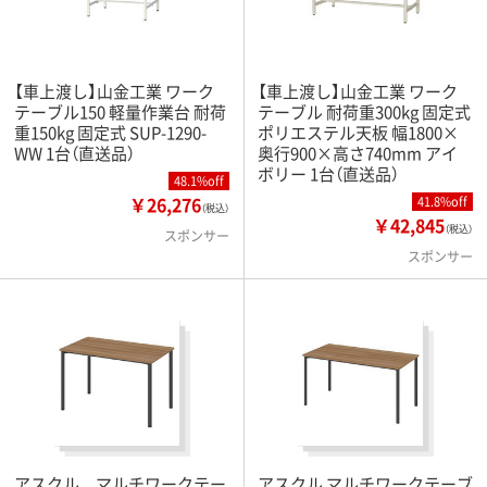
【車上渡し】山金工業 ワーク
【車上渡し】山金工業 ワーク
テーブル150 軽量作業台 耐荷
テーブル 耐荷重300kg 固定式
重150kg 固定式 SUP-1290-
ポリエステル天板 幅1800×
WW 1台（直送品）
奥行900×高さ740mm アイ
ボリー 1台（直送品）
48.1%off
￥26,276
41.8%off
（税込）
￥42,845
（税込）
スポンサー
スポンサー
アスクル マルチワークテー
アスクル マルチワークテーブ