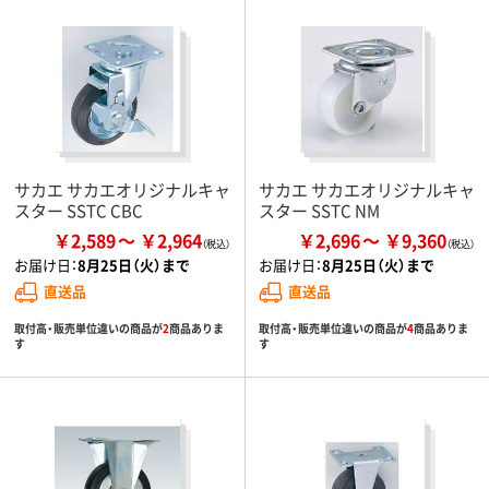
サカエ サカエオリジナルキャ
サカエ サカエオリジナルキャ
スター SSTC CBC
スター SSTC NM
￥2,589
￥2,964
￥2,696
￥9,360
お届け日：
8月25日（火）まで
お届け日：
8月25日（火）まで
直送品
直送品
取付高・販売単位違いの商品が
2
商品ありま
取付高・販売単位違いの商品が
4
商品ありま
す
す