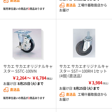
直送品
直送品
工場什器取扱店から
販売単位違いの商品が
2
商品あります
お届け
サカエ サカエオリジナルキャ
サカエ サカエオリジナルキャ
スター SSTC-100VN
スター SSTー100RH 1セット
(4個)（直送品）
￥2,264
￥6,784
￥3,984
お届け日：
8月25日（火）まで
（税込）
お届け日：
8月25日（火）まで
直送品
直送品
工場什器取扱店から
販売単位違いの商品が
2
商品あります
お届け