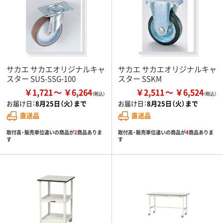
サカエ サカエオリジナルキャ
サカエ サカエオリジナルキャ
スター SUS-SSG-100
スター SSKM
￥1,721
￥6,264
￥2,511
￥6,524
お届け日：
8月25日（火）まで
お届け日：
8月25日（火）まで
直送品
直送品
取付高・販売単位違いの商品が
2
商品ありま
取付高・販売単位違いの商品が
4
商品ありま
す
す