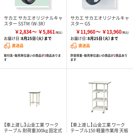
サカエ サカエオリジナルキャ
サカエ サカエオリジナルキャ
スター SSTM （W-3R）
スター GS
￥2,834
￥5,861
￥11,960
￥13,960
お届け日：
8月25日（火）まで
お届け日：
8月25日（火）まで
直送品
直送品
取付高・販売単位違いの商品が
3
商品ありま
許容荷重・販売単位違いの商品が
2
商品あり
す
ます
【車上渡し】山金工業 ワーク
【車上渡し】山金工業 ワーク
テーブル 耐荷重300kg 固定式
テーブル150 軽量作業用 天板