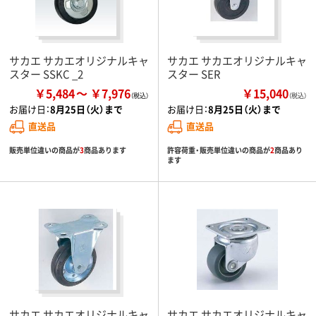
サカエ サカエオリジナルキャ
サカエ サカエオリジナルキャ
スター SSKC _2
スター SER
￥5,484
￥7,976
￥15,040
（税込）
お届け日：
8月25日（火）まで
お届け日：
8月25日（火）まで
直送品
直送品
販売単位違いの商品が
3
商品あります
許容荷重・販売単位違いの商品が
2
商品あり
ます
サカエ サカエオリジナルキャ
サカエ サカエオリジナルキャ