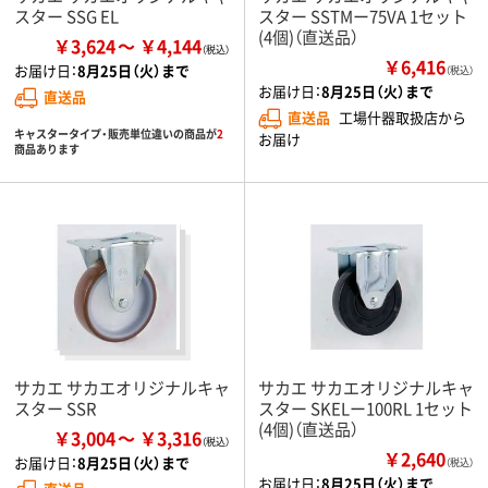
スター SSG EL
スター SSTMー75VA 1セット
(4個)（直送品）
￥3,624
￥4,144
￥6,416
お届け日：
8月25日（火）まで
（税込）
お届け日：
8月25日（火）まで
直送品
直送品
工場什器取扱店から
キャスタータイプ・販売単位違いの商品が
2
お届け
商品あります
サカエ サカエオリジナルキャ
サカエ サカエオリジナルキャ
スター SSR
スター SKELー100RL 1セット
(4個)（直送品）
￥3,004
￥3,316
￥2,640
お届け日：
8月25日（火）まで
（税込）
お届け日：
8月25日（火）まで