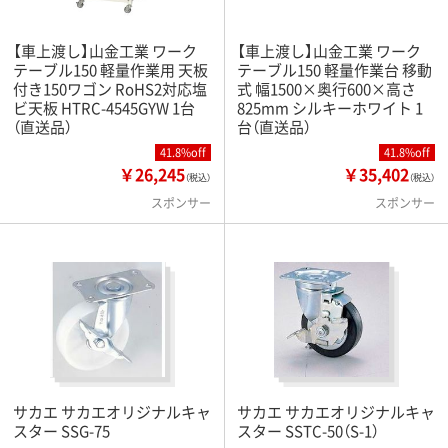
【車上渡し】山金工業 ワーク
【車上渡し】山金工業 ワーク
テーブル150 軽量作業用 天板
テーブル150 軽量作業台 移動
付き150ワゴン RoHS2対応塩
式 幅1500×奥行600×高さ
ビ天板 HTRC-4545GYW 1台
825mm シルキーホワイト 1
（直送品）
台（直送品）
41.8%off
41.8%off
￥26,245
￥35,402
（税込）
（税込）
スポンサー
スポンサー
サカエ サカエオリジナルキャ
サカエ サカエオリジナルキャ
スター SSG-75
スター SSTC-50（S-1）