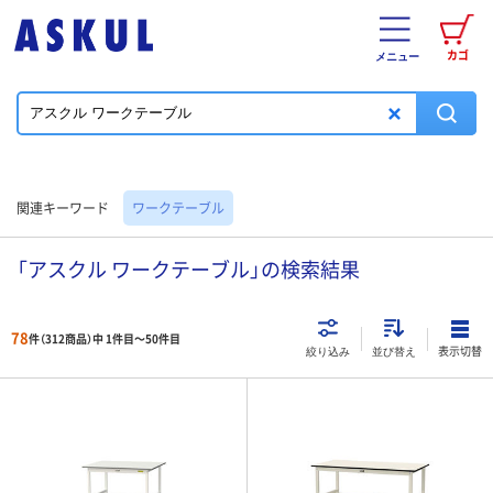
カゴ
メニュー
関連キーワード
ワークテーブル
「アスクル ワークテーブル」の検索結果
78
件（312商品）中 1件目～
50
件目
表示切替
絞り込み
並び替え