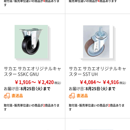
取付高・販売単位違いの商品が
4
商品ありま
販売単位違いの商品が
4
商品あります
す
サカエ サカエオリジナルキャ
サカエ サカエオリジナルキャ
スター SSKC GNU
スター SST UH
￥1,916
￥2,420
￥4,084
￥4,916
お届け日：
8月25日（火）まで
お届け日：
8月25日（火）まで
直送品
直送品
取付高・販売単位違いの商品が
2
商品ありま
取付高・販売単位違いの商品が
2
商品ありま
す
す