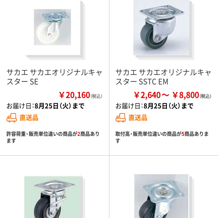
サカエ サカエオリジナルキャ
サカエ サカエオリジナルキャ
スター SE
スター SSTC EM
￥20,160
￥2,640
￥8,800
（税込）
お届け日：
8月25日（火）まで
お届け日：
8月25日（火）まで
直送品
直送品
許容荷重・販売単位違いの商品が
2
商品あり
取付高・販売単位違いの商品が
5
商品ありま
ます
す