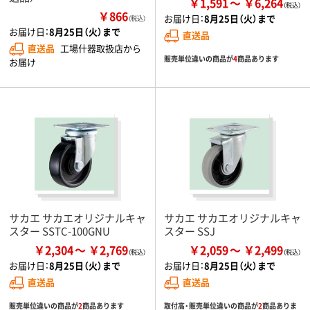
￥1,591
￥6,264
￥866
お届け日：
8月25日（火）まで
（税込）
お届け日：
8月25日（火）まで
直送品
直送品
工場什器取扱店から
販売単位違いの商品が
4
商品あります
お届け
サカエ サカエオリジナルキャ
サカエ サカエオリジナルキャ
スター SSTC-100GNU
スター SSJ
￥2,304
￥2,769
￥2,059
￥2,499
お届け日：
8月25日（火）まで
お届け日：
8月25日（火）まで
直送品
直送品
販売単位違いの商品が
2
商品あります
取付高・販売単位違いの商品が
2
商品ありま