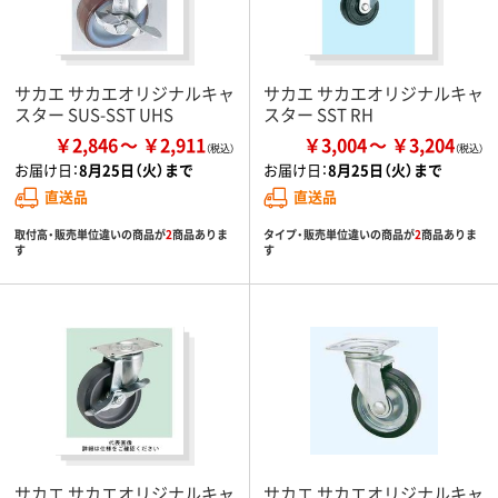
サカエ サカエオリジナルキャ
サカエ サカエオリジナルキャ
スター SUS-SST UHS
スター SST RH
￥2,846
￥2,911
￥3,004
￥3,204
お届け日：
8月25日（火）まで
お届け日：
8月25日（火）まで
直送品
直送品
取付高・販売単位違いの商品が
2
商品ありま
タイプ・販売単位違いの商品が
2
商品ありま
す
す
サカエ サカエオリジナルキャ
サカエ サカエオリジナルキャ