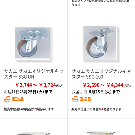
商品タイプ・販売単位違いの商品が
3
商品あ
ります
サカエ サカエオリジナルキャ
サカエ サカエオリジナルキャ
スター SSG UH
スター SSG-100
￥2,744
￥3,724
￥2,696
￥4,344
お届け日：
8月25日（火）まで
お届け日：
8月25日（火）まで
直送品
直送品
販売単位違いの商品が
2
商品あります
販売単位違いの商品が
4
商品あります