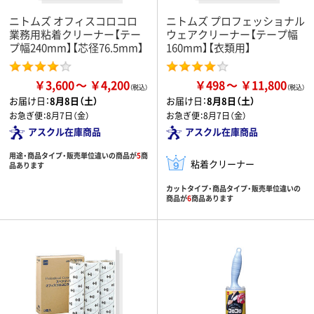
ニトムズ オフィスコロコロ
ニトムズ プロフェッショナル
業務用粘着クリーナー【テー
ウェアクリーナー【テープ幅
プ幅240mm】【芯径76.5mm】
160mm】【衣類用】
￥3,600
￥4,200
￥498
￥11,800
お届け日：
8月8日（土）
お届け日：
8月8日（土）
お急ぎ便：
8月7日（金）
お急ぎ便：
8月7日（金）
アスクル在庫商品
アスクル在庫商品
用途・商品タイプ・販売単位違いの商品が
5
商
粘着クリーナー
品あります
カットタイプ・商品タイプ・販売単位違いの
商品が
6
商品あります