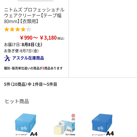
ニトムズ プロフェッショナル
ウェアクリーナー【テープ幅
80mm】【衣類用】
￥990
￥3,180
お届け日：
8月8日（土）
お急ぎ便：
8月7日（金）
アスクル在庫商品
種別・販売単位違いの商品が
3
商品あります
5件（20商品）中 1件目～5件目
ヒット商品