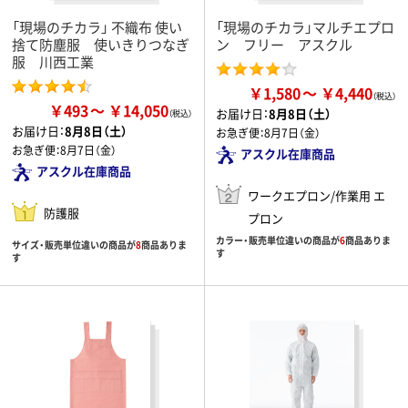
「現場のチカラ」 不織布 使い
「現場のチカラ」マルチエプロ
捨て防塵服 使いきりつなぎ
ン フリー アスクル
服 川西工業
￥1,580
￥4,440
￥493
￥14,050
お届け日：
8月8日（土）
お届け日：
8月8日（土）
お急ぎ便：
8月7日（金）
お急ぎ便：
8月7日（金）
アスクル在庫商品
アスクル在庫商品
ワークエプロン/作業用 エ
防護服
プロン
カラー・販売単位違いの商品が
6
商品ありま
サイズ・販売単位違いの商品が
8
商品ありま
す
す