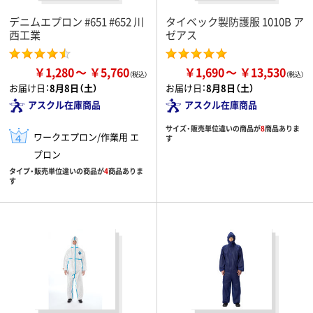
デニムエプロン #651 #652 川
タイベック製防護服 1010B ア
西工業
ゼアス
￥1,280
￥5,760
￥1,690
￥13,530
お届け日：
8月8日（土）
お届け日：
8月8日（土）
アスクル在庫商品
アスクル在庫商品
サイズ・販売単位違いの商品が
8
商品ありま
ワークエプロン/作業用 エ
す
プロン
タイプ・販売単位違いの商品が
4
商品ありま
す