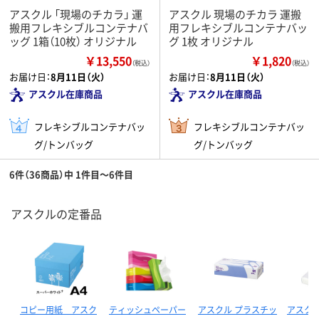
アスクル 「現場のチカラ」 運
アスクル 現場のチカラ 運搬
搬用フレキシブルコンテナバ
用フレキシブルコンテナバッ
ッグ 1箱（10枚） オリジナル
グ 1枚 オリジナル
￥13,550
￥1,820
（税込）
（税込）
お届け日：
8月11日（火）
お届け日：
8月11日（火）
アスクル在庫商品
アスクル在庫商品
フレキシブルコンテナバッ
フレキシブルコンテナバッ
グ/トンバッグ
グ/トンバッグ
6件（36商品）中 1件目～6件目
アスクルの定番品
コピー用紙 アスク
ティッシュペーパー
アスクル プラスチッ
アスクル