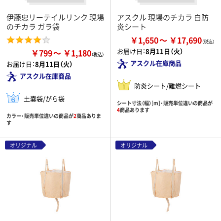
伊藤忠リーテイルリンク 現場
アスクル 現場のチカラ 白防
のチカラ ガラ袋
炎シート
￥1,650
￥17,690
お届け日：
8月11日（火）
￥799
￥1,180
アスクル在庫商品
お届け日：
8月11日（火）
アスクル在庫商品
防炎シート/難燃シート
土嚢袋/がら袋
シート寸法（幅）[m]・販売単位違いの商品が
4
商品あります
カラー・販売単位違いの商品が
2
商品ありま
す
オリジナル
オリジナル