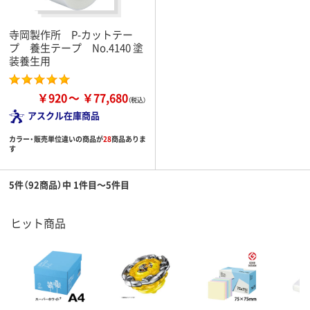
寺岡製作所 P-カットテー
プ 養生テープ No.4140 塗
装養生用
￥920
￥77,680
アスクル在庫商品
カラー・販売単位違いの商品が
28
商品ありま
す
5件（92商品）中 1件目～5件目
ヒット商品