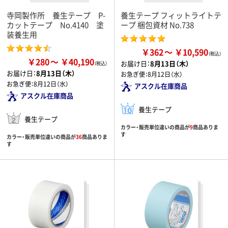
寺岡製作所 養生テープ P-
養生テープ フィットライトテ
カットテープ No.4140 塗
ープ 梱包資材 No.738
装養生用
￥362
￥10,590
￥280
￥40,190
お届け日：
8月13日（木）
お届け日：
8月13日（木）
お急ぎ便：
8月12日（水）
お急ぎ便：
8月12日（水）
アスクル在庫商品
アスクル在庫商品
養生テープ
養生テープ
カラー・販売単位違いの商品が
9
商品ありま
す
カラー・販売単位違いの商品が
36
商品ありま
す