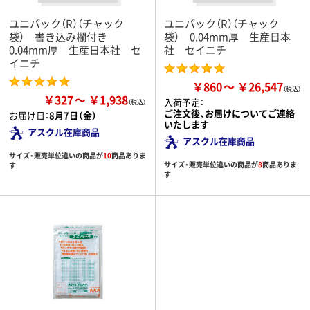
ユニパック（R）（チャック
ユニパック（R）（チャック
袋） 書き込み欄付き
袋） 0.04mm厚 生産日本
0.04mm厚 生産日本社 セ
社 セイニチ
イニチ
￥860
￥26,547
￥327
￥1,938
入荷予定：
ご注文後、お届けについてご連絡
お届け日：
8月7日（金）
いたします
アスクル在庫商品
アスクル在庫商品
サイズ・販売単位違いの商品が
10
商品ありま
サイズ・販売単位違いの商品が
8
商品ありま
す
す