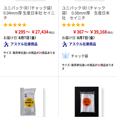
ユニパック（R）（チャック袋）
ユニパック（R）（チャック
0.04mm厚 生産日本社 セイニ
袋） 0.08mm厚 生産日本
チ
社 セイニチ
￥295
￥27,434
￥367
￥39,168
お届け日：
8月7日（金）
お届け日：
8月7日（金）
アスクル在庫商品
アスクル在庫商品
サイズ・販売単位違いの商品が
25
商品ありま
チャック袋
す
サイズ・販売単位違いの商品が
31
商品ありま
す