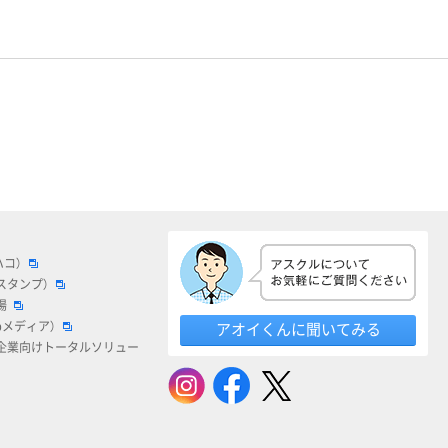
ハコ）
スタンプ）
場
bメディア）
アオイくんに聞いてみる
企業向けトータルソリュー