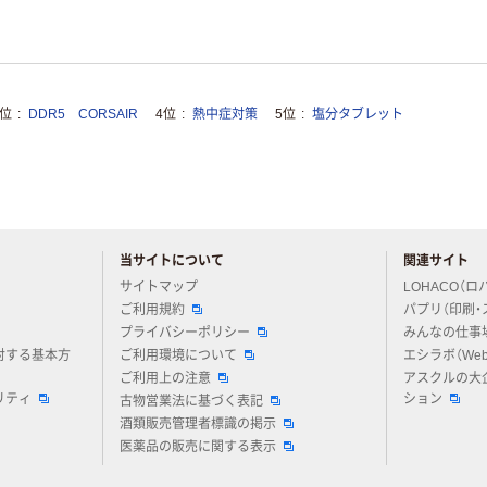
3位
DDR5 CORSAIR
4位
熱中症対策
5位
塩分タブレット
当サイトについて
関連サイト
アスクルについてお気軽にご質問ください
サイトマップ
LOHACO（ロ
ご利用規約
パプリ（印刷・
プライバシーポリシー
みんなの仕事
対する基本方
ご利用環境について
エシラボ（We
ご利用上の注意
アスクルの大
リティ
ション
古物営業法に基づく表記
酒類販売管理者標識の掲示
医薬品の販売に関する表示