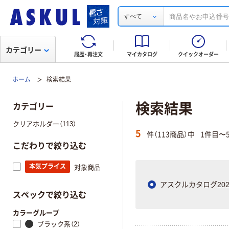
すべて
カテゴリー
履歴・再注文
マイカタログ
クイックオーダー
ホーム
検索結果
検索結果
カテゴリー
クリアホルダー（113）
5
件（113商品）中
1件目〜
こだわりで絞り込む
本気プライス
対象商品
アスクルカタログ202
スペックで絞り込む
カラーグループ
ブラック系（2）