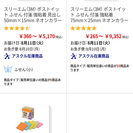
スリーエム（3M） ポストイッ
スリーエム（3M） ポストイッ
ト ふせん 付箋 強粘着 見出し
ト ふせん 付箋 強粘着
50mm×15mm ネオンカラー
75mm×25mm ネオンカラー
￥360
￥5,170
￥265
￥9,352
お届け日：
8月11日（火）
お届け日：
8月11日（火）
お急ぎ便：
8月10日（月）
お急ぎ便：
8月10日（月）
アスクル在庫商品
アスクル在庫商品
商品タイプ・販売単位違いの商品が
10
商品あ
ふせん（小）
ります
商品タイプ・販売単位違いの商品が
6
商品あ
ります