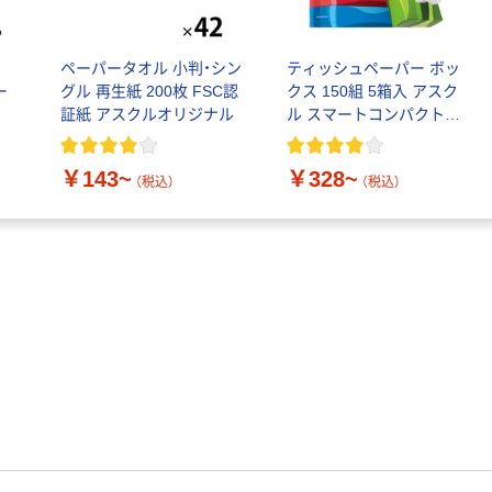
￥115~
（税込）
製造）
ル
ペーパータオル 小判・シン
ティッシュペーパー ボッ
ー
グル 再生紙 200枚 FSC認
クス 150組 5箱入 アスク
証紙 アスクルオリジナル
ル スマートコンパクト
ビビッド PEFC認証
￥143~
￥328~
（税込）
（税込）