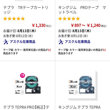
テプラ TRテープカートリ
キングジム PROテープ マ
ッジ
ットラベル
￥1,330
￥897
￥1,240
（税込）
お届け日：
8月13日（木）
お届け日：
8月13日（木）
お急ぎ便：
8月12日（水）
お急ぎ便：
8月12日（水）
アスクル在庫商品
アスクル在庫商品
テープ幅・カラー・販売単位違いの商品が
12
テープ幅・カラー・販売単位違いの商品が
11
商品あります
商品あります
テプラ TEPRA PRO【純正】テ
キングジム テプラ TEPRA