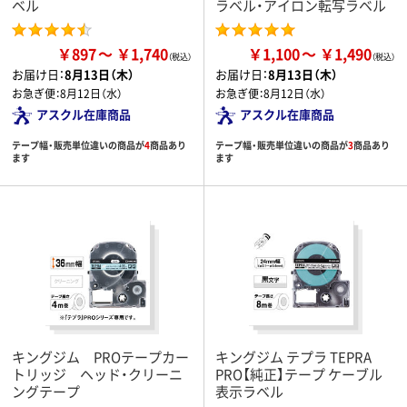
ベル
ラベル・アイロン転写ラベル
￥897
￥1,740
￥1,100
￥1,490
お届け日：
8月13日（木）
お届け日：
8月13日（木）
お急ぎ便：
8月12日（水）
お急ぎ便：
8月12日（水）
アスクル在庫商品
アスクル在庫商品
テープ幅・販売単位違いの商品が
4
商品あり
テープ幅・販売単位違いの商品が
3
商品あり
ます
ます
キングジム PROテープカー
キングジム テプラ TEPRA
トリッジ ヘッド・クリーニ
PRO【純正】テープ ケーブル
ングテープ
表示ラベル