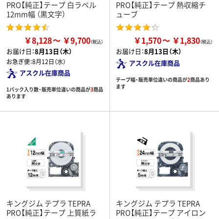
PRO【純正】テープ 白ラベル
PRO【純正】テープ 熱収縮チ
12mm幅 （黒文字）
ューブ
￥8,128
￥9,700
￥1,570
￥1,830
お届け日：
8月13日（木）
お届け日：
8月13日（木）
お急ぎ便：
8月12日（水）
アスクル在庫商品
アスクル在庫商品
テープ幅・販売単位違いの商品が
2
商品あり
ます
1パック入り数・販売単位違いの商品が
3
商品
あります
キングジム テプラ TEPRA
キングジム テプラ TEPRA
PRO【純正】テープ 上質紙ラ
PRO【純正】テープ アイロン