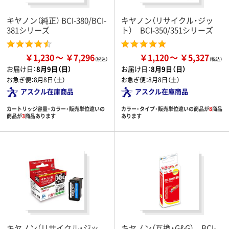
キヤノン（純正） BCI-380/BCI-
キヤノン（リサイクル・ジッ
381シリーズ
ト） BCI-350/351シリーズ
￥1,230
￥7,296
￥1,120
￥5,327
お届け日：
8月9日（日）
お届け日：
8月9日（日）
お急ぎ便：
8月8日（土）
お急ぎ便：
8月8日（土）
アスクル在庫商品
アスクル在庫商品
カートリッジ容量・カラー・販売単位違いの
カラー・タイプ・販売単位違いの商品が
8
商品
商品が
3
商品あります
あります
キヤノン（リサイクル・ジッ
キヤノン（互換・G&G） BCI-