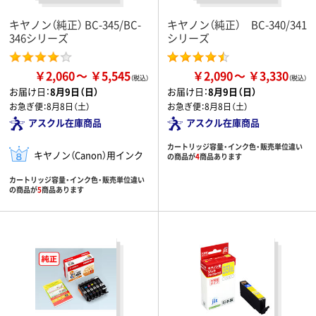
キヤノン（純正） BC-345/BC-
キヤノン（純正） BC-340/341
346シリーズ
シリーズ
￥2,060
￥5,545
￥2,090
￥3,330
お届け日：
8月9日（日）
お届け日：
8月9日（日）
お急ぎ便：
8月8日（土）
お急ぎ便：
8月8日（土）
アスクル在庫商品
アスクル在庫商品
カートリッジ容量・インク色・販売単位違い
キヤノン（Canon）用インク
の商品が
4
商品あります
カートリッジ容量・インク色・販売単位違い
の商品が
5
商品あります