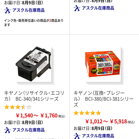
お届け日：
8月9日（日）
お届け日：
8月9日（日）
アスクル在庫商品
アスクル在庫商品
インク色・販売単位違いの商品が
2
商品あり
ます
キヤノン（リサイクル・エコリ
キヤノン（互換・プレジー
カ） BC-340/341シリーズ
ル） BCI-380/BCI-381シリー
ズ
￥1,540
￥1,760
￥1,012
￥5,918
お届け日：
8月9日（日）
お届け日：
8月9日（日）
アスクル在庫商品
アスクル在庫商品