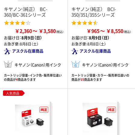
キヤノン（純正） BC-
キヤノン（純正） BCI-
360/BC-361シリーズ
350/351/355シリーズ
￥2,360
￥3,580
￥965
￥8,550
お届け日：
8月9日（日）
お届け日：
8月9日（日）
お急ぎ便：
8月8日（土）
お急ぎ便：
8月8日（土）
アスクル在庫商品
アスクル在庫商品
キヤノン（Canon）用インク
キヤノン（Canon）用インク
カートリッジ容量・インク色・販売単位違い
カートリッジ容量・カラー・販売単位違いの
の商品が
4
商品あります
商品が
15
商品あります
人気商品