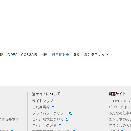
3位
DDR5 CORSAIR
4位
熱中症対策
5位
塩分タブレット
当サイトについて
関連サイト
アスクルについてお気軽にご質問ください
サイトマップ
LOHACO（ロ
ご利用規約
パプリ（印刷・
プライバシーポリシー
みんなの仕事
対する基本方
ご利用環境について
エシラボ（We
ご利用上の注意
アスクルの大