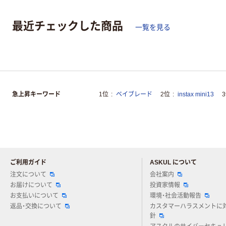
最近チェックした商品
一覧を見る
急上昇キーワード
1位
ベイブレード
2位
instax mini13
ご利用ガイド
ASKUL について
注文について
会社案内
お届けについて
投資家情報
お支払いについて
環境・社会活動報告
返品・交換について
カスタマーハラスメントに
針