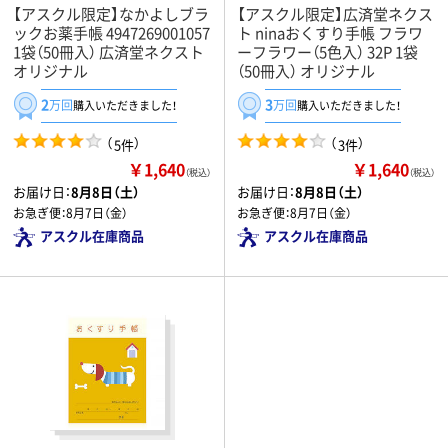
【アスクル限定】なかよしブラ
【アスクル限定】広済堂ネクス
ックお薬手帳 4947269001057
ト ninaおくすり手帳 フラワ
1袋（50冊入） 広済堂ネクスト
ーフラワー（5色入） 32P 1袋
オリジナル
（50冊入） オリジナル
2
3
万回
万回
購入いただきました！
購入いただきました！
（
）
（
）
5件
3件
￥1,640
￥1,640
（税込）
（税込）
お届け日：
8月8日（土）
お届け日：
8月8日（土）
お急ぎ便：
8月7日（金）
お急ぎ便：
8月7日（金）
アスクル在庫商品
アスクル在庫商品