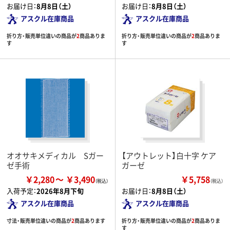
お届け日：
8月8日（土）
お届け日：
8月8日（土）
アスクル在庫商品
アスクル在庫商品
折り方・販売単位違いの商品が
2
商品ありま
折り方・販売単位違いの商品が
2
商品ありま
す
す
オオサキメディカル Sガー
【アウトレット】白十字 ケア
ゼ手術
ガーゼ
￥2,280
￥3,490
￥5,758
（税込）
入荷予定：
2026年8月下旬
お届け日：
8月8日（土）
アスクル在庫商品
アスクル在庫商品
寸法・販売単位違いの商品が
2
商品あります
折り方・販売単位違いの商品が
2
商品ありま
す