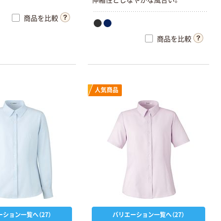
商品を比較
商品を比較
人気商品
タカラトミー ベ
イブレード
￥1,400~
（税込）
ーション一覧へ（27）
バリエーション一覧へ（27）