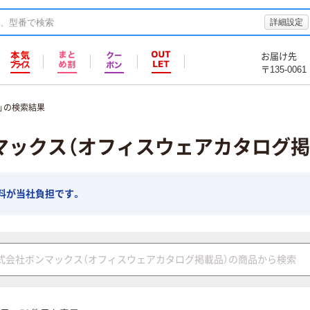
詳細設定
お届け先
〒135-0061
」の検索結果
マックス（オフィスウェアカタログ掲
料が当社負担です。