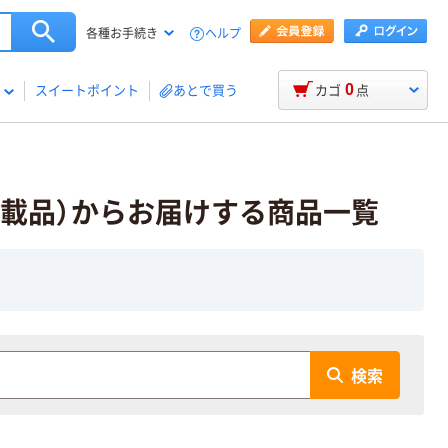
ヘルプ
各種お手続き
0
スイートポイント
あとで買う
カゴ
点
載品）からお届けする商品一覧
検索