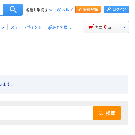
ヘルプ
各種お手続き
0
スイートポイント
あとで買う
カゴ
点
ります。
検索