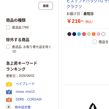
ビ
ズ
ソ
フ
ト
バ
ッ
グ
T
G
ラ
検索
ク
ラ
フ
ツ
お届け日
最短日
￥216~
商品の種類
（税込）
直送品（789）
除外する商品
商品を
直送品、お取り寄せ品を除く
（0）
急上昇キーワード
ランキング
更新日：2026/08/02
ベイブレード
1
instax mini13
2
DDR5 CORSAIR
3
4
熱中症対策