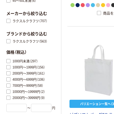
45～50L未満（6）
商品を
メーカーから絞り込む
ラクスルクラフツ（707）
ブランドから絞り込む
ラクスルクラフツ（563）
価格（税込）
1000円未満（297）
1000円～1999円（156）
2000円～3999円（161）
4000円～6999円（106）
7000円～9999円（58）
10000円～19999円（2）
20000円～39999円（9）
バリエーション一覧へ（3
〜
円