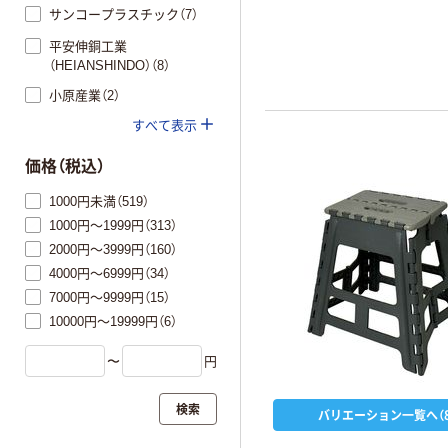
サンコープラスチック（7）
平安伸銅工業
（HEIANSHINDO）（8）
小原産業（2）
すべて表示
価格（税込）
1000円未満（519）
1000円～1999円（313）
2000円～3999円（160）
4000円～6999円（34）
7000円～9999円（15）
10000円～19999円（6）
〜
円
検索
バリエーション一覧へ（8