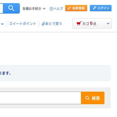
ヘルプ
各種お手続き
0
スイートポイント
あとで買う
カゴ
点
ります。
検索