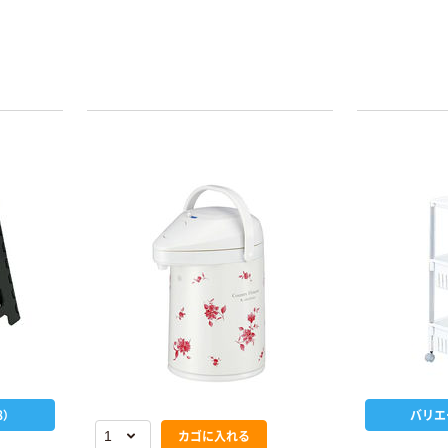
）
バリエ
カゴに入れる