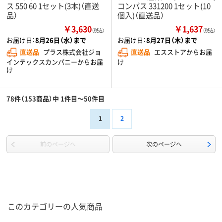
ス 550 60 1セット(3本)（直送
コンパス 331200 1セット(10
品）
個入)（直送品）
￥3,630
￥1,637
（税込）
（税込）
お届け日：
8月26日（水）まで
お届け日：
8月27日（木）まで
直送品
プラス株式会社ジョ
直送品
エスストアからお届
インテックスカンパニーからお届
け
け
78件（153商品）中 1件目～50件目
1
2
前のページへ
次のページへ
このカテゴリーの人気商品