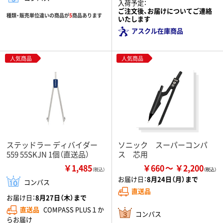
入荷予定：
ご注文後、お届けについてご連絡
種類・販売単位違いの商品が
5
商品あります
いたします
アスクル在庫商品
人気商品
人気商品
ステッドラー ディバイダー
ソニック スーパーコンパ
559 55SKJN 1個（直送品）
ス 芯用
￥1,485
￥660
￥2,200
（税込）
お届け日：
8月24日（月）まで
コンパス
直送品
お届け日：
8月27日（木）まで
直送品
COMPASS PLUS１か
コンパス
らお届け