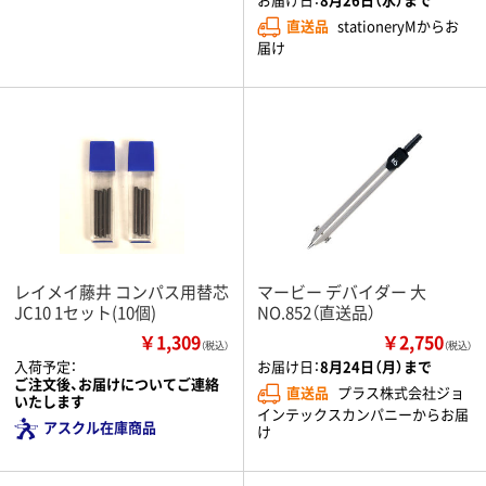
直送品
stationeryMからお
届け
レイメイ藤井 コンパス用替芯
マービー デバイダー 大
JC10 1セット(10個)
NO.852（直送品）
￥1,309
￥2,750
（税込）
（税込）
入荷予定：
お届け日：
8月24日（月）まで
ご注文後、お届けについてご連絡
直送品
プラス株式会社ジョ
いたします
インテックスカンパニーからお届
アスクル在庫商品
け