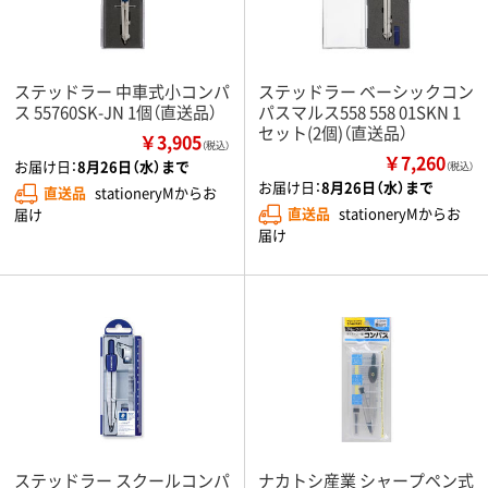
ステッドラー 中車式小コンパ
ステッドラー ベーシックコン
ス 55760SK-JN 1個（直送品）
パスマルス558 558 01SKN 1
セット(2個)（直送品）
￥3,905
（税込）
￥7,260
お届け日：
8月26日（水）まで
（税込）
お届け日：
8月26日（水）まで
直送品
stationeryMからお
直送品
stationeryMからお
届け
届け
ステッドラー スクールコンパ
ナカトシ産業 シャープペン式