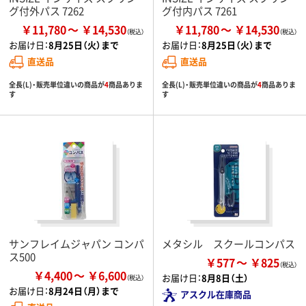
グ付外パス 7262
グ付内パス 7261
￥11,780
￥14,530
￥11,780
￥14,530
お届け日：
8月25日（火）まで
お届け日：
8月25日（火）まで
直送品
直送品
全長(L)・販売単位違いの商品が
4
商品ありま
全長(L)・販売単位違いの商品が
4
商品ありま
す
す
サンフレイムジャパン コンパ
メタシル スクールコンパス
ス500
￥577
￥825
￥4,400
￥6,600
お届け日：
8月8日（土）
お届け日：
8月24日（月）まで
アスクル在庫商品