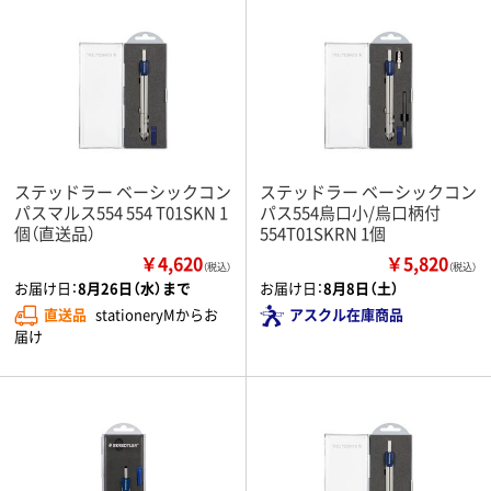
ステッドラー ベーシックコン
ステッドラー ベーシックコン
パスマルス554 554 T01SKN 1
パス554烏口小/烏口柄付
個（直送品）
554T01SKRN 1個
￥4,620
￥5,820
（税込）
（税込）
お届け日：
8月26日（水）まで
お届け日：
8月8日（土）
直送品
stationeryMからお
アスクル在庫商品
届け