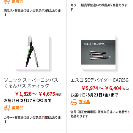
直送品
カラー・販売単位違いの商品が
2
商品ありま
す
商品名・販売単位違いの商品が
2
商品ありま
す
ソニック スーパーコンパス
エスコ SEデバイダー EA765G
くるんパス スティック
￥5,974
￥6,404
￥1,826
￥4,675
お届け日：
8月21日（金）まで
お届け日：
8月27日（木）まで
直送品
直送品
全長・適正使用半径・販売単位違いの商品が
2
商品あります
カラー・販売単位違いの商品が
5
商品ありま
す