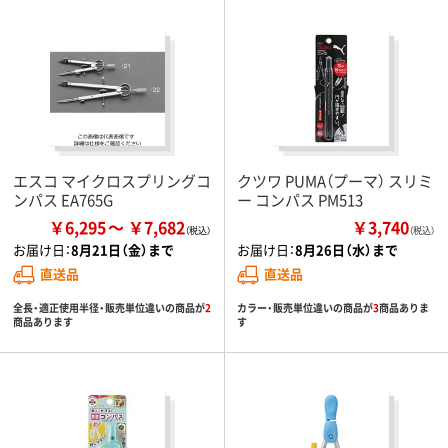
エスコ マイクロスプリングコ
クツワ PUMA（プーマ） スリミ
ンパス EA765G
ー コンパス PM513
￥6,295
￥7,682
￥3,740
（税込）
お届け日：
8月21日（金）まで
お届け日：
8月26日（水）まで
直送品
直送品
全長・適正使用半径・販売単位違いの商品が
2
カラー・販売単位違いの商品が
3
商品ありま
商品あります
す