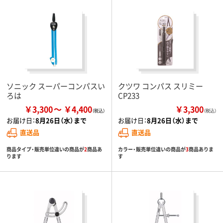
ソニック スーパーコンパスい
クツワ コンパス スリミー
ろは
CP233
￥3,300
￥4,400
￥3,300
（税込）
お届け日：
8月26日（水）まで
お届け日：
8月26日（水）まで
直送品
直送品
商品タイプ・販売単位違いの商品が
2
商品あ
カラー・販売単位違いの商品が
3
商品ありま
ります
す