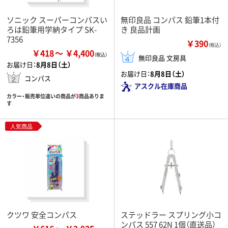
ソニック スーパーコンパスい
無印良品 コンパス 鉛筆1本付
ろは鉛筆用学納タイプ SK-
き 良品計画
7356
￥390
（税込）
￥418
￥4,400
無印良品 文房具
お届け日：
8月8日（土）
お届け日：
8月8日（土）
コンパス
アスクル在庫商品
カラー・販売単位違いの商品が
3
商品ありま
す
人気商品
クツワ 安全コンパス
ステッドラー スプリング小コ
ンパス 557 62N 1個（直送品）