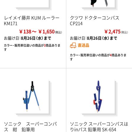
レイメイ藤井 KUM ルーラー
クツワ ドクターコンパス
KM171
CP214
￥138
￥1,650
￥2,475
（税込）
お届け日：
8月26日（水）まで
お届け日：
8月26日（水）まで
直送品
カラー・販売単位違いの商品が
3
商品ありま
す
カラー・販売単位違いの商品が
4
商品ありま
す
ソニック スーパーコンパ
ソニック スーパーコンパスは
ス 紺 鉛筆用
りinパス 鉛筆用 SK-654