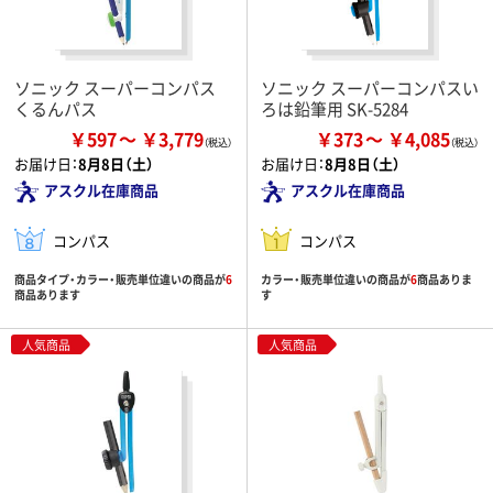
ソニック スーパーコンパス
ソニック スーパーコンパスい
くるんパス
ろは鉛筆用 SK-5284
￥597
￥3,779
￥373
￥4,085
お届け日：
8月8日（土）
お届け日：
8月8日（土）
アスクル在庫商品
アスクル在庫商品
コンパス
コンパス
商品タイプ・カラー・販売単位違いの商品が
6
カラー・販売単位違いの商品が
6
商品ありま
商品あります
す
人気商品
人気商品