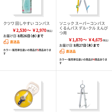
クツワ 回しやすい コンパス
ソニック スーパーコンパス
くるんパス デル・クル えんぴ
￥2,530
￥2,970
つ用
お届け日：
8月26日（水）まで
￥1,870
￥4,675
直送品
お届け日：
8月27日（木）まで
カラー・販売単位違いの商品が
5
商品ありま
直送品
す
カラー・販売単位違いの商品が
4
商品ありま
す