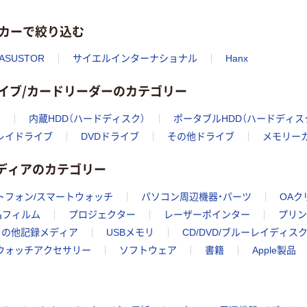
カーで絞り込む
ASUSTOR
サイエルインターナショナル
Hanx
ドライブ/カードリーダーのカテゴリー
）
内蔵HDD（ハードディスク）
ポータブルHDD（ハードディス
レイドライブ
DVDドライブ
その他ドライブ
メモリー
メディアのカテゴリー
トフォン/スマートウォッチ
パソコン周辺機器・パーツ
OAク
晶フィルム
プロジェクター
レーザーポインター
プリン
その他記録メディア
USBメモリ
CD/DVD/ブルーレイディス
トウォッチアクセサリー
ソフトウェア
書籍
Apple製品