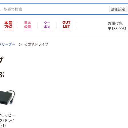
詳細設定
お届け先
〒135-0061
ードリーダー
その他ドライブ
ブ
ぶ
（フロッピー
ク）ドライ
（1）