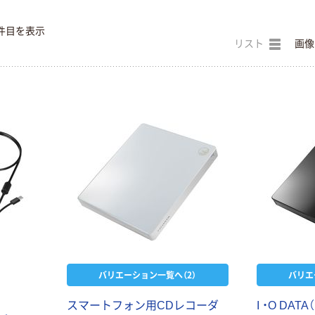
件目を表示
リスト
画像
バリエーション一覧へ（2）
バリエ
スマートフォン用CDレコーダ
I ・O DA