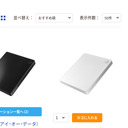
並べ替え：
表示件数：
ーション一覧へ（2）
カゴに入れる
TA（アイ・オー・データ）