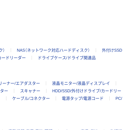
ク）
NAS（ネットワーク対応ハードディスク）
外付けSSD
カードリーダー
ドライブケース/ドライブ関連品
リーナー/エアダスター
液晶モニター/液晶ディスプレイ
ター
スキャナー
HDD/SSD/外付けドライブ/カードリー
ク
ケーブル/コネクター
電源タップ/電源コード
PC/