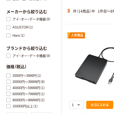
8
件（14商品）中
1件目〜8
メーカーから絞り込む
アイ・オー・データ機器（8）
ASUSTOR（1）
Hanx（1）
人気商品
ブランドから絞り込む
アイ・オー・データ機器（8）
価格（税込）
2000円～3999円（1）
20000円～39999円（8）
40000円～59999円（1）
60000円～79999円（1）
80000円～99999円（2）
カゴに入れる
150000円以上（1）