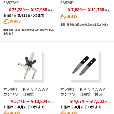
EA827AR
EA824D
￥25,289
￥37,986
￥7,680
￥11,730
お届け日：
8月25日（火）まで
直送品
直送品
重量・販売単位違いの商品が
5
商品あります
本体直径・適用・販売単位違いの商品が
2
商品
あります
神沢鉄工 ＫＡＮＺＡＷＡ
神沢鉄工 ＫＡＮＺＡＷＡ
カンザワ 自由錐
カンザワ 自由錐 替刃
￥5,771
￥10,804
￥4,674
￥7,502
お届け日：
8月20日（木）まで
お届け日：
8月20日（木）まで
直送品
直送品