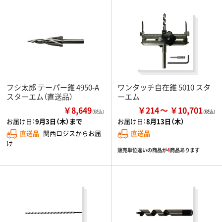
フシ太郎 テーパー錐 4950-A
ワンタッチ自在錐 5010 スタ
スターエム（直送品）
ーエム
￥8,649
￥214
￥10,701
（税込）
お届け日：
9月3日（木）まで
お届け日：
8月13日（木）
直送品
関西ロジスからお届
直送品
け
販売単位違いの商品が
4
商品あります