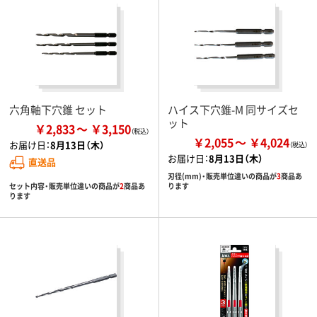
六角軸下穴錐 セット
ハイス下穴錐-M 同サイズセ
ット
￥2,833
￥3,150
￥2,055
￥4,024
お届け日：
8月13日（木）
お届け日：
8月13日（木）
直送品
刃径(mm)・販売単位違いの商品が
3
商品あ
セット内容・販売単位違いの商品が
2
商品あ
ります
ります