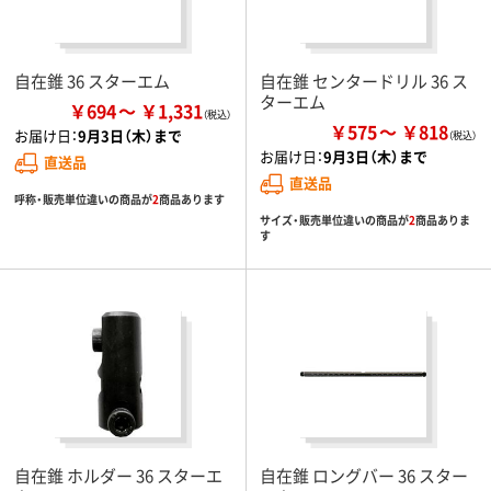
自在錐 36 スターエム
自在錐 センタードリル 36 ス
ターエム
￥694
￥1,331
￥575
￥818
お届け日：
9月3日（木）まで
お届け日：
9月3日（木）まで
直送品
直送品
呼称・販売単位違いの商品が
2
商品あります
サイズ・販売単位違いの商品が
2
商品ありま
す
自在錐 ホルダー 36 スターエ
自在錐 ロングバー 36 スター