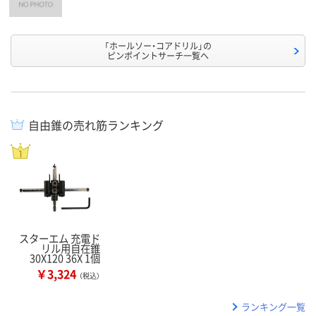
「ホールソー・コアドリル」の
ピンポイントサーチ一覧へ
自由錐の売れ筋ランキング
スターエム 充電ド
リル用自在錐
30X120 36X 1個
￥3,324
（税込）
ランキング一覧