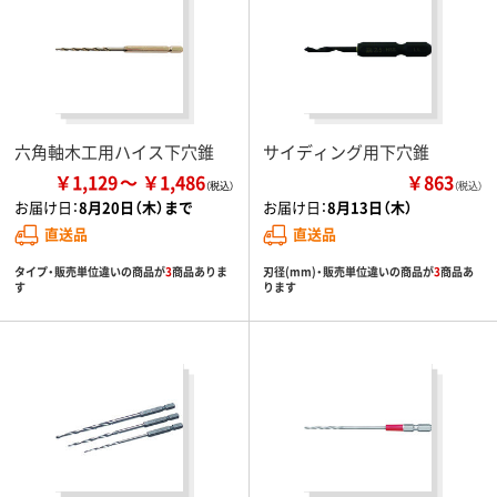
六角軸木工用ハイス下穴錐
サイディング用下穴錐
￥1,129
￥1,486
￥863
（税込）
お届け日：
8月20日（木）まで
お届け日：
8月13日（木）
直送品
直送品
タイプ・販売単位違いの商品が
3
商品ありま
刃径(mm)・販売単位違いの商品が
3
商品あ
す
ります