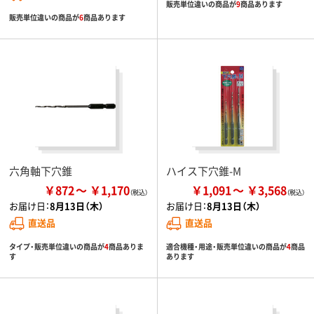
販売単位違いの商品が
9
商品あります
販売単位違いの商品が
6
商品あります
六角軸下穴錐
ハイス下穴錐-M
￥872
￥1,170
￥1,091
￥3,568
お届け日：
8月13日（木）
お届け日：
8月13日（木）
直送品
直送品
タイプ・販売単位違いの商品が
4
商品ありま
適合機種・用途・販売単位違いの商品が
4
商品
す
あります