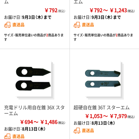
ム
エム
￥792
￥792
￥1,243
（税込）
お届け日：
9月3日（木）まで
お届け日：
9月3日（木）まで
直送品
直送品
サイズ・販売単位違いの商品が
2
商品ありま
サイズ・販売単位違いの商品が
2
商品ありま
す
す
充電ドリル用自在錐 36X スタ
超硬自在錐 36T スターエム
ーエム
￥1,053
￥7,979
￥694
￥1,486
お届け日：
8月13日（木）
お届け日：
8月13日（木）
直送品
直送品