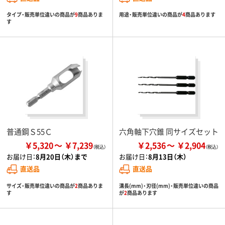
タイプ・販売単位違いの商品が
9
商品ありま
用途・販売単位違いの商品が
4
商品あります
す
普通鋼Ｓ55Ｃ
六角軸下穴錐 同サイズセット
￥5,320
￥7,239
￥2,536
￥2,904
お届け日：
8月20日（木）まで
お届け日：
8月13日（木）
直送品
直送品
サイズ・販売単位違いの商品が
2
商品ありま
溝長(mm)・刃径(mm)・販売単位違いの商品
す
が
2
商品あります