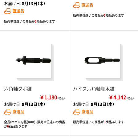
お届け日：
8月13日（木）
直送品
直送品
販売単位違いの商品が
5
商品あります
販売単位違いの商品が
5
商品あります
六角軸ダボ錐
ハイス六角軸埋木錐
￥1,180
￥4,142
（税込）
（税込）
お届け日：
8月13日（木）
お届け日：
8月13日（木）
直送品
直送品
全長(mm)・刃径(mm)・販売単位違いの商品
販売単位違いの商品が
3
商品あります
が
6
商品あります