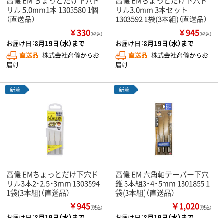
高儀 EM ちょっとだけ下穴ド
高儀 EMちょっとだけ下穴ド
リル 5.0mm1本 1303580 1個
リル3.0mm 3本セット
（直送品）
1303592 1袋(3本組)（直送品）
￥330
￥945
（税込）
（税込）
お届け日：
8月19日（水）まで
お届け日：
8月19日（水）まで
直送品
株式会社髙儀からお
直送品
株式会社髙儀からお
届け
届け
新着
新着
高儀 EMちょっとだけ下穴ド
高儀 EM 六角軸テーパー下穴
リル3本2・2.5・3mm 1303594
錐 3本組3・4・5mm 1301855 1
1袋(3本組)（直送品）
袋(3本組)（直送品）
￥945
￥1,020
（税込）
（税込）
お届け日：
8月19日（水）まで
お届け日：
8月19日（水）まで