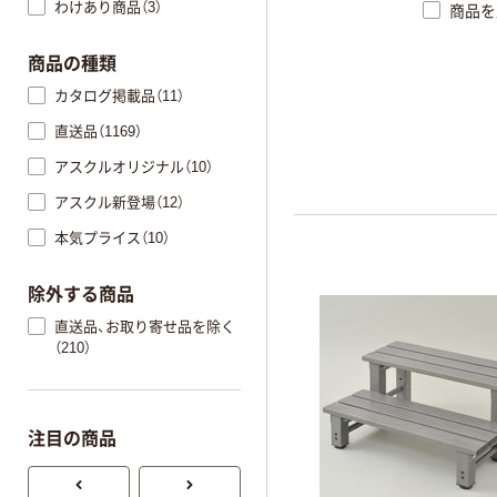
わけあり商品（3）
商品を
商品の種類
カタログ掲載品（11）
直送品（1169）
アスクルオリジナル（10）
アスクル新登場（12）
本気プライス（10）
除外する商品
直送品、お取り寄せ品を除く
（210）
注目の商品