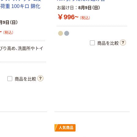
荷重 100キロ 錦化
お届け日
8月9日（日）
￥996~
（税込）
月9日（日）
~
（税込）
商品を比較
ぴり高め、洗面所やトイ
商品を比較
人気商品