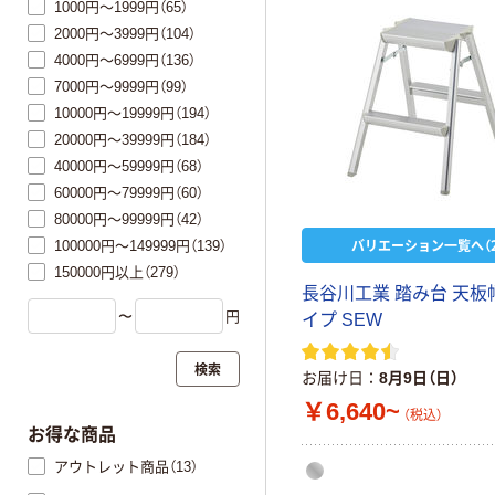
1000円～1999円（65）
2000円～3999円（104）
4000円～6999円（136）
7000円～9999円（99）
10000円～19999円（194）
20000円～39999円（184）
40000円～59999円（68）
60000円～79999円（60）
80000円～99999円（42）
バリエーション一覧へ（2
100000円～149999円（139）
150000円以上（279）
長谷川工業 踏み台 天板
〜
円
イプ SEW
検索
お届け日
8月9日（日）
￥6,640~
（税込）
お得な商品
アウトレット商品（13）