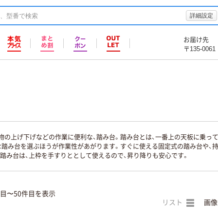
詳細設定
お届け先
〒135-0061
物の上げ下げなどの作業に便利な、踏み台。踏み台とは、一番上の天板に乗っ
な踏み台を選ぶほうが作業性があがります。すぐに使える固定式の踏み台や、
の踏み台は、上枠を手すりととして使えるので、昇り降りも安心です。
件目〜50件目を表示
リスト
画像