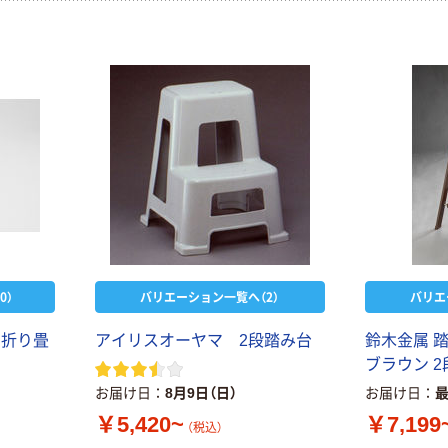
0）
バリエーション一覧へ（2）
バリエ
 折り畳
アイリスオーヤマ 2段踏み台
鈴木金属 踏台
ブラウン 2段
お届け日
8月9日（日）
お届け日
￥5,420~
￥7,199
（税込）