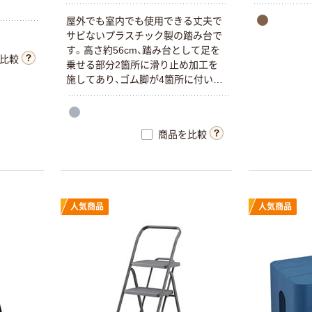
屋外でも室内でも使用できる丈夫で
サビないプラスチック製の踏み台で
す。高さ約56cm、踏み台として足を
比較
乗せる部分2箇所に滑り止め加工を
施してあり、ゴム脚が4箇所に付いて
います。洗車や庭のお手入れにも
OK！
商品を比較
人気商品
人気商品