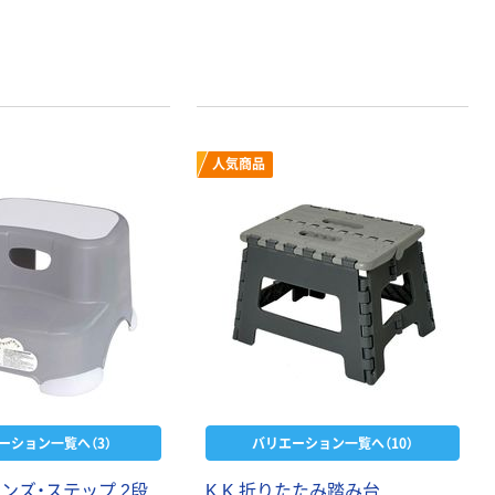
人気商品
ーション一覧へ（3）
バリエーション一覧へ（10）
ンズ・ステップ 2段
K.K 折りたたみ踏み台