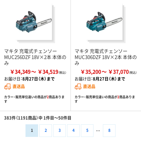
マキタ 充電式チェンソー
マキタ 充電式チェンソー
MUC256DZF 18V×2本 本体の
MUC306DZF 18V×2本 本体の
み
み
￥34,349
￥34,519
￥35,200
￥37,070
お届け日：
8月27日（木）まで
お届け日：
8月27日（木）まで
直送品
直送品
カラー・販売単位違いの商品が
2
商品ありま
カラー・販売単位違いの商品が
2
商品ありま
す
す
383件（1191商品）中 1件目～50件目
1
2
3
4
5
8