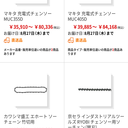
マキタ 充電式チェンソー
マキタ 充電式チェンソー
MUC355D
MUC405D
￥35,910
￥80,336
￥39,885
￥84,168
お届け日：
8月27日（木）まで
お届け日：
8月27日（木）まで
直送品
直送品
メーカー品番・販売単位違いの商品が
2
商品
商品タイプ・販売単位違いの商品が
2
商品あ
あります
ります
カワシマ盛工 エホート ソー
京セラ インダストリアルツー
チェーン 竹切用
ルズ RYOBI チェンソー用ソ
ーチェン（替刃）