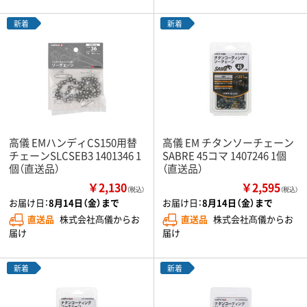
新着
新着
高儀 EMハンディCS150用替
高儀 EM チタンソーチェーン
チェーンSLCSEB3 1401346 1
SABRE 45コマ 1407246 1個
個（直送品）
（直送品）
￥2,130
￥2,595
（税込）
（税込）
お届け日：
8月14日（金）まで
お届け日：
8月14日（金）まで
直送品
株式会社髙儀からお
直送品
株式会社髙儀からお
届け
届け
新着
新着