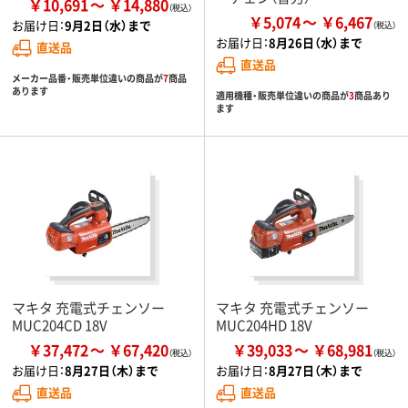
￥10,691
￥14,880
￥5,074
￥6,467
お届け日：
9月2日（水）まで
お届け日：
8月26日（水）まで
直送品
直送品
メーカー品番・販売単位違いの商品が
7
商品
あります
適用機種・販売単位違いの商品が
3
商品あり
ます
マキタ 充電式チェンソー
マキタ 充電式チェンソー
MUC204CD 18V
MUC204HD 18V
￥37,472
￥67,420
￥39,033
￥68,981
お届け日：
8月27日（木）まで
お届け日：
8月27日（木）まで
直送品
直送品