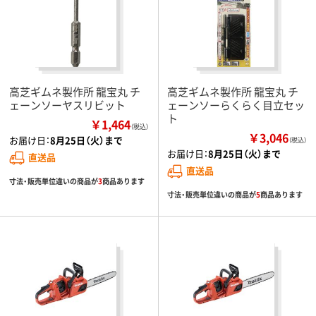
高芝ギムネ製作所 龍宝丸 チ
高芝ギムネ製作所 龍宝丸 チ
ェーンソーヤスリビット
ェーンソーらくらく目立セッ
ト
￥1,464
（税込）
￥3,046
お届け日：
8月25日（火）まで
（税込）
お届け日：
8月25日（火）まで
直送品
直送品
寸法・販売単位違いの商品が
3
商品あります
寸法・販売単位違いの商品が
5
商品あります