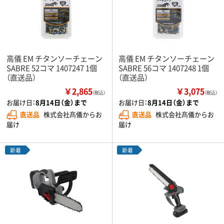
高儀 EM チタンソーチェーン
高儀 EM チタンソーチェーン
SABRE 52コマ 1407247 1個
SABRE 56コマ 1407248 1個
（直送品）
（直送品）
￥2,865
￥3,075
（税込）
（税込）
お届け日：
8月14日（金）まで
お届け日：
8月14日（金）まで
直送品
株式会社髙儀からお
直送品
株式会社髙儀からお
届け
届け
新着
新着