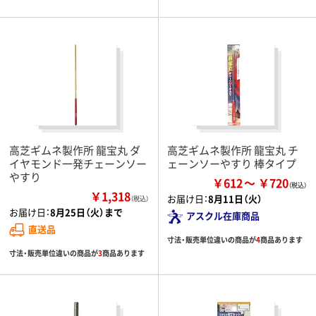
高芝ギムネ製作所 龍宝丸 ダ
高芝ギムネ製作所 龍宝丸 チ
イヤモンド一発チェーンソー
ェーンソーやすり 棒タイプ
やすり
￥612
￥720
￥1,318
お届け日：
8月11日（火）
（税込）
お届け日：
8月25日（火）まで
アスクル在庫商品
直送品
寸法・販売単位違いの商品が
4
商品あります
寸法・販売単位違いの商品が
3
商品あります