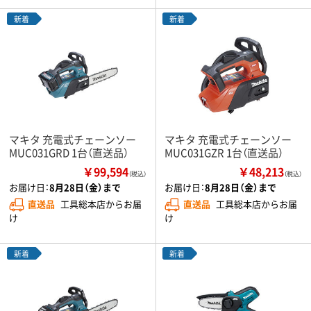
新着
新着
マキタ 充電式チェーンソー
マキタ 充電式チェーンソー
MUC031GRD 1台（直送品）
MUC031GZR 1台（直送品）
￥99,594
￥48,213
（税込）
（税込）
お届け日：
8月28日（金）まで
お届け日：
8月28日（金）まで
直送品
工具総本店からお届
直送品
工具総本店からお届
け
け
新着
新着