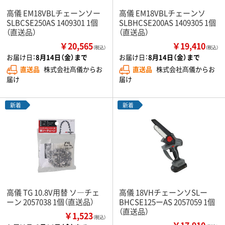
高儀 EM18VBLチェーンソー
高儀 EM18VBLチェーンソ
SLBCSE250AS 1409301 1個
SLBHCSE200AS 1409305 1個
（直送品）
（直送品）
￥20,565
￥19,410
（税込）
（税込）
お届け日：
8月14日（金）まで
お届け日：
8月14日（金）まで
直送品
株式会社髙儀からお
直送品
株式会社髙儀からお
届け
届け
新着
新着
高儀 TG 10.8V用替 ソ―チェ
高儀 18VHチェーンソSLー
ーン 2057038 1個（直送品）
BHCSE125ーAS 2057059 1個
（直送品）
￥1,523
（税込）
￥17,910