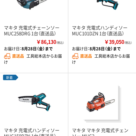
マキタ 充電式チェーンソー
マキタ 充電式ハンディソー
MUC258DRG 1台（直送品）
MUC101DZN 1台（直送品）
￥86,130
￥39,050
（税込）
（税込）
お届け日：
8月28日（金）まで
お届け日：
8月28日（金）まで
直送品
工具総本店からお届
直送品
工具総本店からお届
け
け
新着
マキタ 充電式ハンディソー
マキタ マキタ 充電式チェン
MUC150DZN 1台（直送品）
ソー MUC2