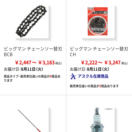
ビッグマン チェーンソー替刃
ビッグマン チェーンソー替刃
BCB
CH
￥2,447
￥3,183
￥2,222
￥3,247
お届け日：
8月11日（火）
お届け日：
8月11日（火）
アスクル在庫商品
商品タイプ・販売単位違いの商品が
6
商品あ
ります
販売単位違いの商品が
3
商品あります