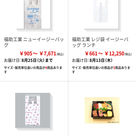
福助工業 ニューイージーバッ
福助工業 レジ袋 イージーバ
グ
ッグ ランチ
￥905
￥7,671
￥661
￥12,250
お届け日：
8月25日（火）まで
お届け日：
8月13日（木）
サイズ・販売単位違いの商品が
4
商品ありま
サイズ・販売単位違いの商品が
3
商品ありま
す
す