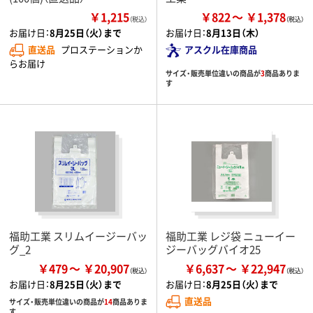
￥1,215
￥822
￥1,378
（税込）
お届け日：
8月25日（火）まで
お届け日：
8月13日（木）
直送品
プロステーションか
アスクル在庫商品
らお届け
サイズ・販売単位違いの商品が
3
商品ありま
す
福助工業 スリムイージーバッ
福助工業 レジ袋 ニューイー
グ_2
ジーバッグバイオ25
￥479
￥20,907
￥6,637
￥22,947
お届け日：
8月25日（火）まで
お届け日：
8月25日（火）まで
直送品
サイズ・販売単位違いの商品が
14
商品ありま
す