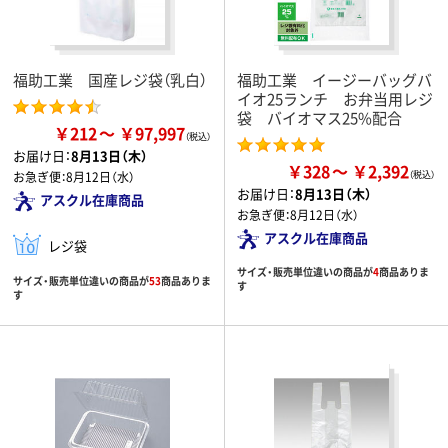
福助工業 国産レジ袋（乳白）
福助工業 イージーバッグバ
イオ25ランチ お弁当用レジ
袋 バイオマス25%配合
￥212
￥97,997
お届け日：
8月13日（木）
￥328
￥2,392
お急ぎ便：
8月12日（水）
お届け日：
8月13日（木）
アスクル在庫商品
お急ぎ便：
8月12日（水）
アスクル在庫商品
レジ袋
サイズ・販売単位違いの商品が
4
商品ありま
サイズ・販売単位違いの商品が
53
商品ありま
す
す