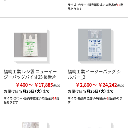
サイズ・カラー・販売単位違いの商品が
15
商
品あります
福助工業 レジ袋 ニューイー
福助工業 イージーバッグ シ
ジーバッグバイオ25 長舌片
ルバー_2
￥460
￥17,885
￥2,860
￥24,242
お届け日：
8月25日（火）まで
お届け日：
8月25日（火）まで
サイズ・カラー・販売単位違いの商品が
14
商
サイズ・販売単位違いの商品が
5
商品ありま
品あります
す