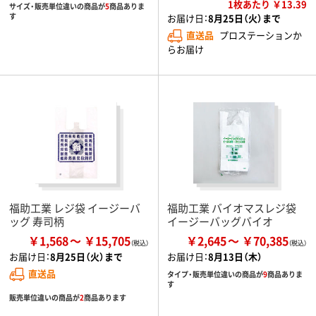
1枚あたり ￥13.39
サイズ・販売単位違いの商品が
5
商品ありま
す
お届け日：
8月25日（火）まで
直送品
プロステーションか
らお届け
福助工業 レジ袋 イージーバ
福助工業 バイオマスレジ袋
ッグ 寿司柄
イージーバッグバイオ
￥1,568
￥15,705
￥2,645
￥70,385
お届け日：
8月25日（火）まで
お届け日：
8月13日（木）
直送品
タイプ・販売単位違いの商品が
9
商品ありま
す
販売単位違いの商品が
2
商品あります