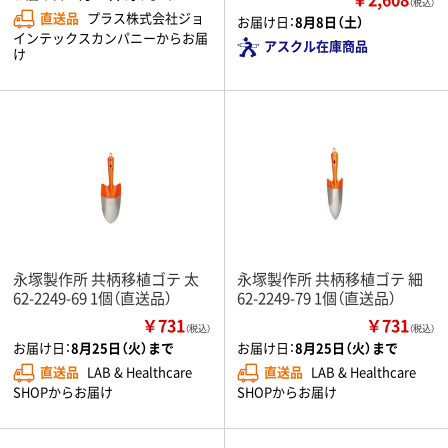
（税込）
直送品
プラス株式会社ジョ
お届け日：
8月8日（土）
インテックスカンパニーからお届
アスクル在庫商品
け
永塚製作所 共柄移植ゴテ 太
永塚製作所 共柄移植ゴテ 細
62-2249-69 1個（直送品）
62-2249-79 1個（直送品）
￥731
￥731
（税込）
（税込）
お届け日：
8月25日（火）まで
お届け日：
8月25日（火）まで
直送品
LAB & Healthcare
直送品
LAB & Healthcare
SHOPからお届け
SHOPからお届け