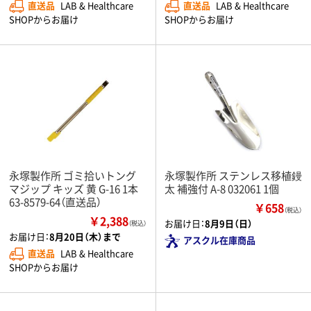
直送品
LAB & Healthcare
直送品
LAB & Healthcare
SHOPからお届け
SHOPからお届け
永塚製作所 ゴミ拾いトング
永塚製作所 ステンレス移植鏝
マジップ キッズ 黄 G-16 1本
太 補強付 A-8 032061 1個
63-8579-64（直送品）
￥658
（税込）
￥2,388
お届け日：
8月9日（日）
（税込）
お届け日：
8月20日（木）まで
アスクル在庫商品
直送品
LAB & Healthcare
SHOPからお届け