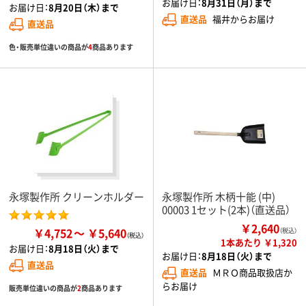
お届け日：
8月31日（月）まで
お届け日：
8月20日（木）まで
直送品
福井からお届け
直送品
色・販売単位違いの商品が
4
商品あります
永塚製作所 クリーンホルダー
永塚製作所 木柄十能 (中)
00003 1セット(2本)（直送品）
￥2,640
￥4,752
￥5,640
（税込）
1本あたり ￥1,320
お届け日：
8月18日（火）まで
お届け日：
8月18日（火）まで
直送品
直送品
ＭＲＯ商品取扱店か
らお届け
販売単位違いの商品が
2
商品あります