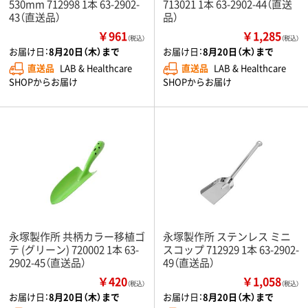
530mm 712998 1本 63-2902-
713021 1本 63-2902-44（直送
43（直送品）
品）
￥961
￥1,285
（税込）
（税込）
お届け日：
8月20日（木）まで
お届け日：
8月20日（木）まで
直送品
LAB & Healthcare
直送品
LAB & Healthcare
SHOPからお届け
SHOPからお届け
永塚製作所 共柄カラー移植ゴ
永塚製作所 ステンレス ミニ
テ (グリーン) 720002 1本 63-
スコップ 712929 1本 63-2902-
2902-45（直送品）
49（直送品）
￥420
￥1,058
（税込）
（税込）
お届け日：
8月20日（木）まで
お届け日：
8月20日（木）まで