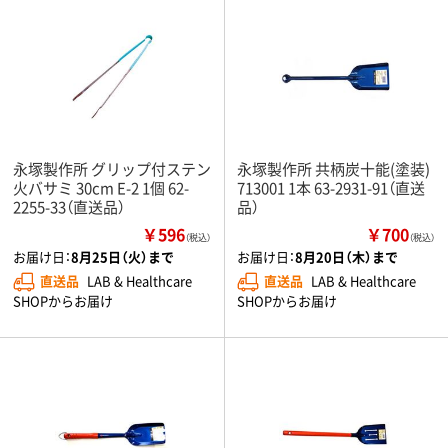
永塚製作所 グリップ付ステン
永塚製作所 共柄炭十能(塗装)
火バサミ 30cm E-2 1個 62-
713001 1本 63-2931-91（直送
2255-33（直送品）
品）
￥596
￥700
（税込）
（税込）
お届け日：
8月25日（火）まで
お届け日：
8月20日（木）まで
直送品
LAB & Healthcare
直送品
LAB & Healthcare
SHOPからお届け
SHOPからお届け