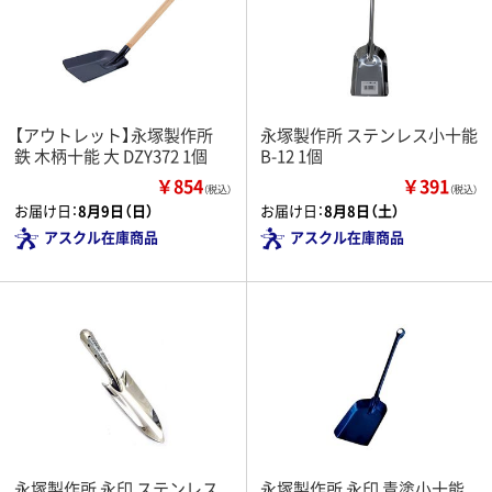
【アウトレット】永塚製作所
永塚製作所 ステンレス小十能
鉄 木柄十能 大 DZY372 1個
B-12 1個
￥854
￥391
（税込）
（税込）
お届け日：
8月9日（日）
お届け日：
8月8日（土）
アスクル在庫商品
アスクル在庫商品
永塚製作所 永印 ステンレス
永塚製作所 永印 青塗小十能