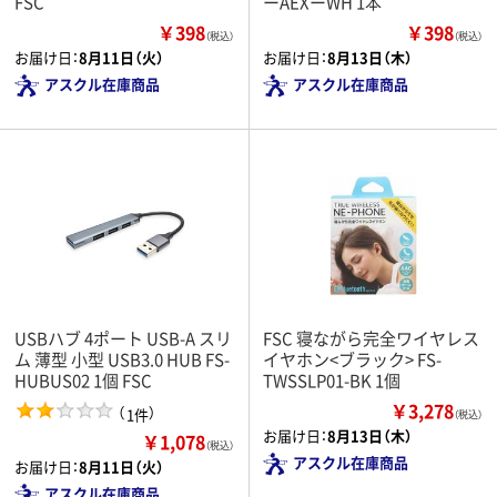
FSC
ーAEXーWH 1本
￥398
￥398
（税込）
（税込）
お届け日：
8月11日（火）
お届け日：
8月13日（木）
アスクル在庫商品
アスクル在庫商品
USBハブ 4ポート USB-A スリ
FSC 寝ながら完全ワイヤレス
ム 薄型 小型 USB3.0 HUB FS-
イヤホン<ブラック> FS-
HUBUS02 1個 FSC
TWSSLP01-BK 1個
￥3,278
（
）
1件
（税込）
お届け日：
8月13日（木）
￥1,078
（税込）
アスクル在庫商品
お届け日：
8月11日（火）
アスクル在庫商品