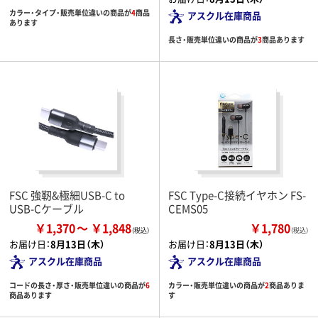
カラー・タイプ・販売単位違いの商品が
4
商品
アスクル在庫商品
あります
長さ・販売単位違いの商品が
3
商品あります
FSC 強靭&極細USB-C to
FSC Type-C接続イヤホン FS-
USB-Cケーブル
CEMS05
￥1,370
￥1,848
￥1,780
（税込）
お届け日：
8月13日（木）
お届け日：
8月13日（木）
アスクル在庫商品
アスクル在庫商品
コードの長さ・厚さ・販売単位違いの商品が
6
カラー・販売単位違いの商品が
2
商品ありま
商品あります
す