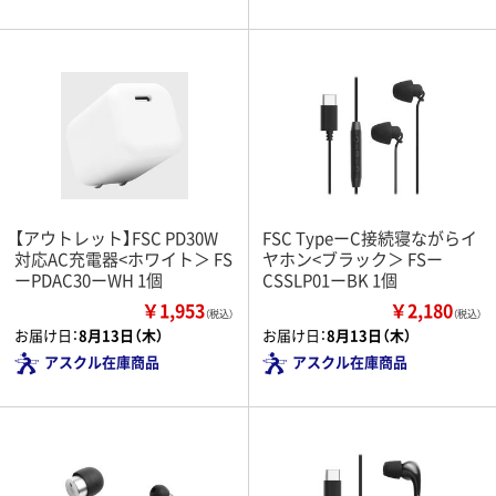
【アウトレット】FSC PD30W
FSC TypeーC接続寝ながらイ
対応AC充電器<ホワイト＞ FS
ヤホン<ブラック＞ FSー
ーPDAC30ーWH 1個
CSSLP01ーBK 1個
￥1,953
￥2,180
（税込）
（税込）
お届け日：
8月13日（木）
お届け日：
8月13日（木）
アスクル在庫商品
アスクル在庫商品