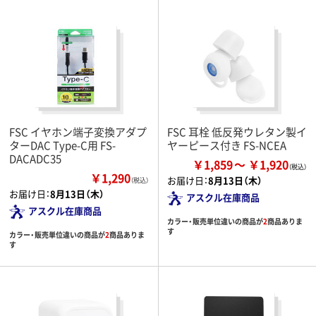
FSC イヤホン端子変換アダプ
FSC 耳栓 低反発ウレタン製イ
ターDAC Type-C用 FS-
ヤーピース付き FS-NCEA
DACADC35
￥1,859
￥1,920
￥1,290
お届け日：
8月13日（木）
（税込）
お届け日：
8月13日（木）
アスクル在庫商品
アスクル在庫商品
カラー・販売単位違いの商品が
2
商品ありま
す
カラー・販売単位違いの商品が
2
商品ありま
す