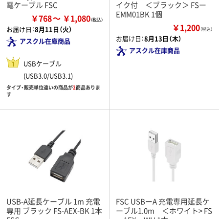
電ケーブル FSC
イク付 ＜ブラック＞ FSー
EMM01BK 1個
￥768
￥1,080
￥1,200
お届け日：
8月11日（火）
（税込）
お届け日：
8月13日（木）
アスクル在庫商品
アスクル在庫商品
USBケーブル
(USB3.0/USB3.1)
タイプ・販売単位違いの商品が
2
商品ありま
す
USB-A延長ケーブル 1m 充電
FSC USBーA 充電専用延長ケ
専用 ブラック FS-AEX-BK 1本
ーブル1.0m ＜ホワイト> FS