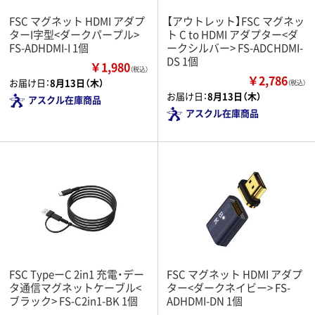
FSC マグネット HDMI アダプ
【アウトレット】FSC マグネッ
ターI字型<ダークパープル>
ト C to HDMI アダプター<ダ
FS-ADHDMI-I 1個
ークシルバー> FS-ADCHDMI-
DS 1個
￥1,980
（税込）
￥2,786
お届け日：
8月13日（木）
（税込）
お届け日：
8月13日（木）
アスクル在庫商品
アスクル在庫商品
FSC TypeーC 2in1 充電・デー
FSC マグネット HDMI アダプ
タ通信マグネットケーブル<
ター<ダークネイビー> FS-
ブラック> FS-C2in1-BK 1個
ADHDMI-DN 1個