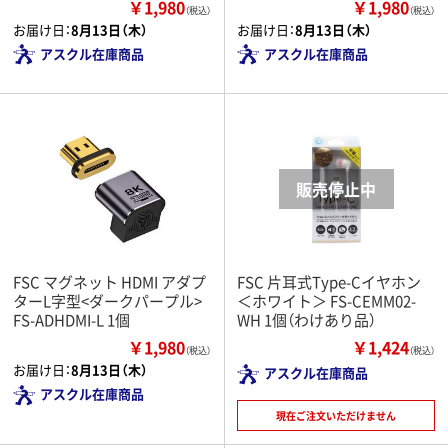
￥1,980
￥1,980
（税込）
（税込）
お届け日：
8月13日（木）
お届け日：
8月13日（木）
アスクル在庫商品
アスクル在庫商品
FSC マグネット HDMI アダプ
FSC 片耳式Type-Cイヤホン
ターL字型<ダークパープル>
＜ホワイト＞ FS-CEMM02-
FS-ADHDMI-L 1個
WH 1個（わけあり品）
￥1,980
￥1,424
（税込）
（税込）
お届け日：
8月13日（木）
アスクル在庫商品
アスクル在庫商品
現在ご注文いただけません