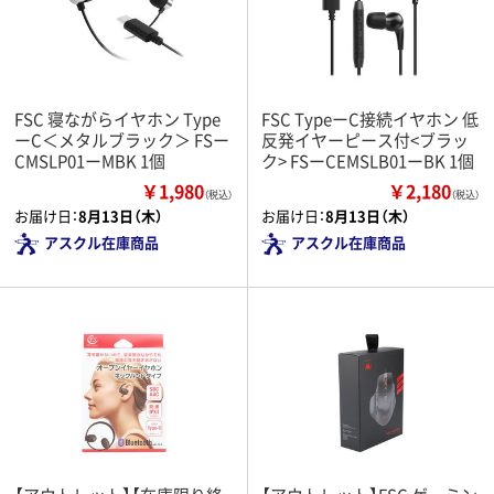
FSC 寝ながらイヤホン Type
FSC TypeーC接続イヤホン 低
ーC＜メタルブラック＞ FSー
反発イヤーピース付<ブラッ
CMSLP01ーMBK 1個
ク> FSーCEMSLB01ーBK 1個
￥1,980
￥2,180
（税込）
（税込）
お届け日：
8月13日（木）
お届け日：
8月13日（木）
アスクル在庫商品
アスクル在庫商品