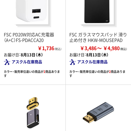
FSC PD20W対応AC充電器
FSC ガラスマウスパッド 滑り
（A+C）FS-PDACCA20
止め付き HKW-MOUSEPAD
￥1,736
￥3,486
￥4,980
（税込）
お届け日：
8月13日（木）
お届け日：
8月13日（木）
アスクル在庫商品
アスクル在庫商品
カラー・販売単位違いの商品が
2
商品ありま
カラー・販売単位違いの商品が
2
商品ありま
す
す