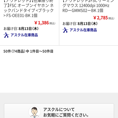
【アウトレット】【在庫限り終
【アウトレット】FSC ゲーミン
了】FSC オープンイヤホン ネ
グマウス 12400dpi 1000Hz
ックバンドタイプ <ブラック
RDーGMMS02ーBK 1個
> FS-OEE01-BK 1個
￥2,785
（税込）
￥1,386
お届け日：
8月13日（木）
（税込）
お届け日：
8月13日（木）
アスクル在庫商品
アスクル在庫商品
50件（74商品）中 1件目～50件目
アスクルについて
お気軽にご質問ください。