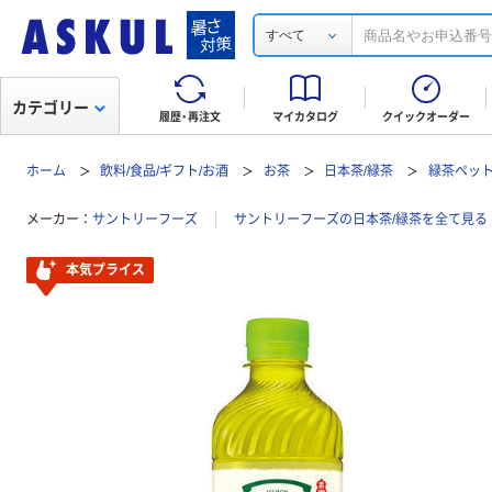
すべて
カテゴリー
履歴・再注文
マイカタログ
クイックオーダー
ホーム
飲料/食品/ギフト/お酒
お茶
日本茶/緑茶
緑茶ペッ
メーカー
サントリーフーズ
サントリーフーズの日本茶/緑茶を全て見る
本気プライス