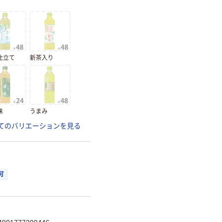
仕立て
新茶入り
味
うまみ
てのバリエーションを見る
可