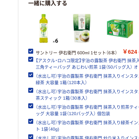
一緒に購入する
￥624
サントリー 伊右衛門 600ml 1セット（6本）
【アスクル・ロハコ限定】宇治の露製茶 伊右衛門 抹茶
三角ティーバッグ あじわい煎茶 1袋（50バッグ入） 
ル
（水出し可）宇治の露製茶 伊右衛門 抹茶入りインスタ
緑茶 大容量 1箱（120本入）
（水出し可）宇治の露製茶 伊右衛門 抹茶入りインス
茶スティック 1箱（30本入）
（水出し可）宇治の露製茶 伊右衛門 抹茶入り煎茶ティ
ッグ 大容量 1袋（120バッグ入） 個包装
（水出し可）宇治の露製茶 伊右衛門 抹茶入り緑茶イ
ト 1袋（40g)
（水出し可）宇治の露製茶 伊右衛門 炒り米入りイン