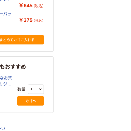
￥645
（税込）
ィーバッ
￥375
（税込）
まとめてカゴに入れる
らもおすすめ
かなお茶
オリジナ
数量
カゴへ
多い