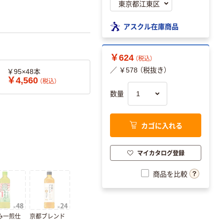
アスクル在庫商品
￥624
（税込）
／ ￥578 （税抜き）
￥95×48本
￥4,560
（税込）
数量
カゴに入れる
マイカタログ登録
商品を比較
み一煎仕
京都ブレンド