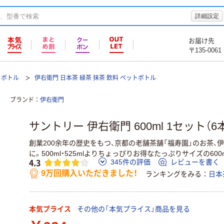
詳細設定
お届け先
〒135-0061
トボトル
伊右衛門 日本茶 緑茶 抹茶 飲料 ペットボトル
ブランド
伊右衛門
サントリー 伊右衛門 600ml 1セット（6
創業200余年の歴史をもつ、京都の老舗茶舗「福寿園」のお茶、
に。500ml・525mlよりちょっぴりお得なたっぷりサイズの600m
4.3
345件の評価
レビューを書く
9万回購入いただきました！
ランキングをみる
日本
本気プライス
その他の「本気プライス」商品を見る