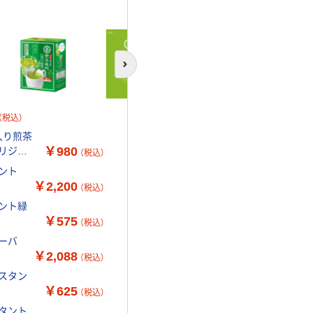
次のスライドへ
（税込）
入り煎茶
￥980
オリジナ
（税込）
ント
￥2,200
（税込）
タント緑
￥575
（税込）
ーバ
￥2,088
（税込）
ンスタン
￥625
（税込）
スタント