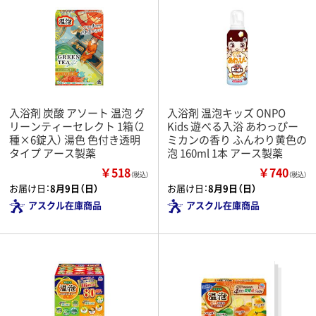
入浴剤 炭酸 アソート 温泡 グ
入浴剤 温泡キッズ ONPO
リーンティーセレクト 1箱（2
Kids 遊べる入浴 あわっぴー
種×6錠入） 湯色 色付き透明
ミカンの香り ふんわり黄色の
タイプ アース製薬
泡 160ml 1本 アース製薬
￥518
￥740
（税込）
（税込）
お届け日：
8月9日（日）
お届け日：
8月9日（日）
アスクル在庫商品
アスクル在庫商品