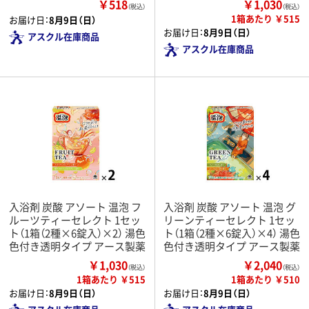
￥518
￥1,030
（税込）
（税込）
1箱あたり ￥515
お届け日：
8月9日（日）
お届け日：
8月9日（日）
アスクル在庫商品
アスクル在庫商品
入浴剤 炭酸 アソート 温泡 フ
入浴剤 炭酸 アソート 温泡 グ
ルーツティーセレクト 1セッ
リーンティーセレクト 1セッ
ト（1箱（2種×6錠入）×2） 湯色
ト（1箱（2種×6錠入）×4） 湯色
色付き透明タイプ アース製薬
色付き透明タイプ アース製薬
￥1,030
￥2,040
（税込）
（税込）
1箱あたり ￥515
1箱あたり ￥510
お届け日：
8月9日（日）
お届け日：
8月9日（日）