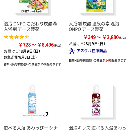
温泡 ONPO こだわり炭酸湯
入浴剤 炭酸 温泉の素 温泡
入浴剤 アース製薬
ONPO アース製薬
￥349
￥2,880
お届け日：
8月9日（日）
￥728
￥8,496
アスクル在庫商品
お届け日：
8月9日（日）
お急ぎ便：
8月8日（土）
種類・販売単位違いの商品が
14
商品あります
香り・販売単位違いの商品が
15
商品あります
遊べる入浴 あわっぴー シナ
温泡キッズ 遊べる入浴あわっ