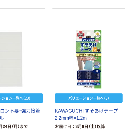
ーション一覧へ（23）
バリエーション一覧へ（8）
 アイロン不要・強力接着
KAWAGUCHI すそあげテープ
ル
2.2mm幅×1.2m
月24日（月）まで
お届け日
8月8日（土）以降