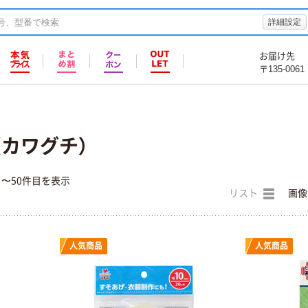
詳細設定
お届け先
〒135-0061
I（カワグチ）
目〜50件目を表示
リスト
画像
人気商品
人気商品