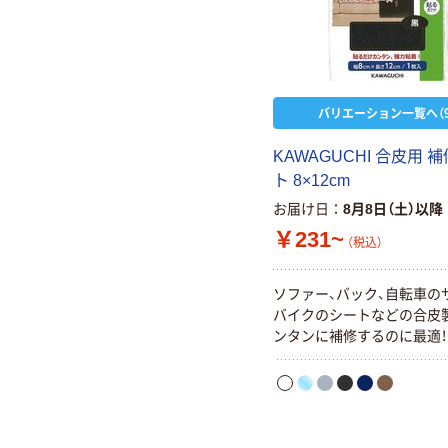
バリエーション一覧へ（9
KAWAGUCHI 合皮用 
ト 8×12cm
お届け日
8月8日（土）以降
￥231~
（税込）
ソファー、バック、自転車の
バイクのシートなどの合皮
ンタンに補修するのに最適！