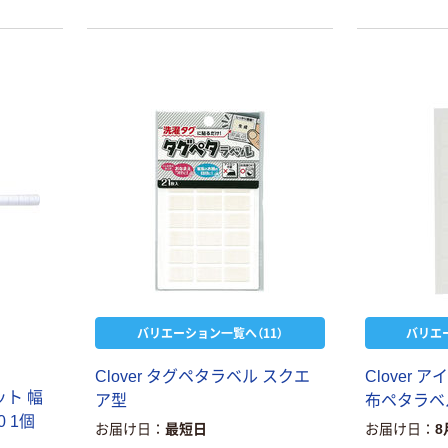
バリエーション一覧へ（11）
バリエ
Clover タグペタラベル スクエ
Clover
ット 幅
ア型
布ペタラベ
0 1個
お届け日
最短日
お届け日
8