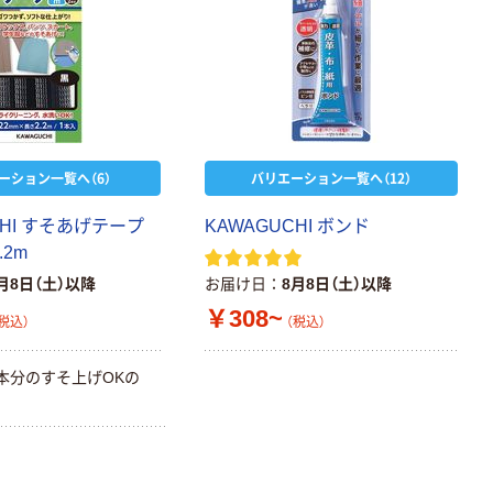
ーション一覧へ（6）
バリエーション一覧へ（12）
CHI すそあげテープ
KAWAGUCHI ボンド
.2m
月8日（土）以降
お届け日
8月8日（土）以降
￥308~
税込）
（税込）
本分のすそ上げOKの