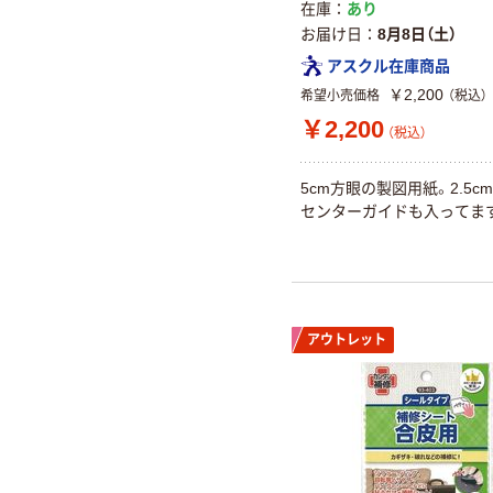
在庫
あり
お届け日
8月8日（土）
アスクル在庫商品
￥2,200
希望小売価格
（税込）
￥2,200
（税込）
5cm方眼の製図用紙。2.5c
センターガイドも入ってま
アウトレット