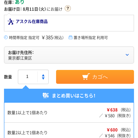
あり
在庫：
お届け日：
8月11日（火）
にお届け
アスクル在庫商品
￥385
時間帯指定 指定可
（税込）
置き場所指定 利用可
お届け先住所：
東京都江東区
数量
カゴへ
まとめ買いはこちら！
￥638
(税込)
数量1以上で1個あたり
￥580
／
(税抜き)
￥600
(税込)
数量2以上で1個あたり
￥546
／
(税抜き)