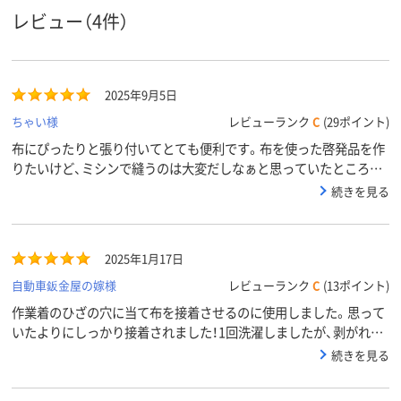
レビュー（4件）
2025年9月5日
ちゃい様
レビューランク
C
(29ポイント)
布にぴったりと張り付いてとても便利です。布を使った啓発品を作
りたいけど、ミシンで縫うのは大変だしなぁと思っていたところこ
の商品を見つけました。まだ洗濯はしていませんが、思いっきり引
続きを見る
っぱても取れません。
2025年1月17日
自動車鈑金屋の嫁様
レビューランク
C
(13ポイント)
作業着のひざの穴に当て布を接着させるのに使用しました。思って
いたよりにしっかり接着されました！1回洗濯しましたが、剥がれま
せんでした。
続きを見る