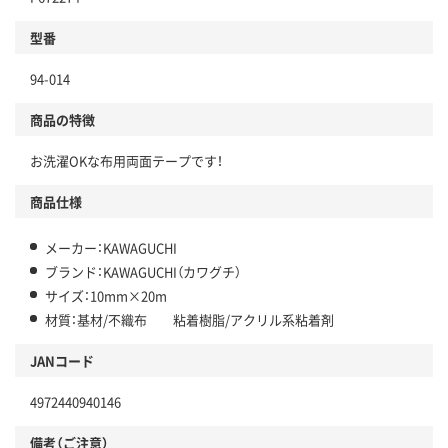
型番
94-014
商品の特徴
お洗濯OKな布用両面テープです！
商品仕様
メーカー：KAWAGUCHI
ブランド：KAWAGUCHI（カワグチ）
サイズ：10mm×20m
材質：基材/不織布 粘着樹脂/アクリル系粘着剤
JANコード
4972440940146
備考（ご注意）