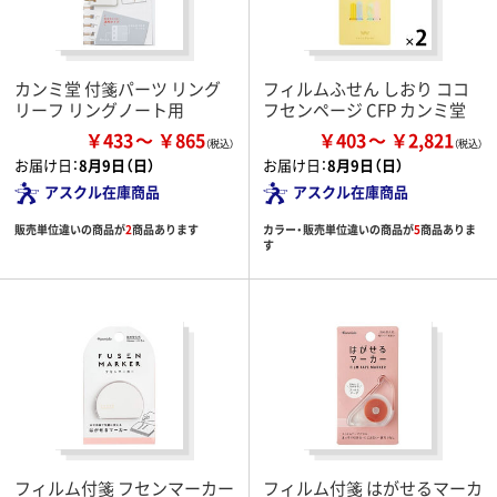
カンミ堂 付箋パーツ リング
フィルムふせん しおり ココ
リーフ リングノート用
フセンページ CFP カンミ堂
￥433
￥865
￥403
￥2,821
お届け日：
8月9日（日）
お届け日：
8月9日（日）
アスクル在庫商品
アスクル在庫商品
販売単位違いの商品が
2
商品あります
カラー・販売単位違いの商品が
5
商品ありま
す
フィルム付箋 フセンマーカー
フィルム付箋 はがせるマーカ