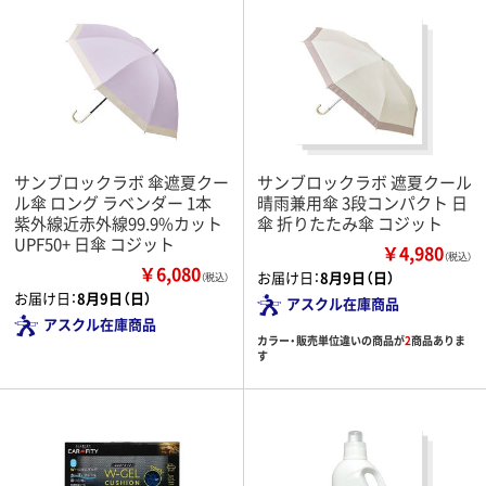
サンブロックラボ 傘遮夏クー
サンブロックラボ 遮夏クール
ル傘 ロング ラベンダー 1本
晴雨兼用傘 3段コンパクト 日
紫外線近赤外線99.9%カット
傘 折りたたみ傘 コジット
UPF50+ 日傘 コジット
￥4,980
（税込）
￥6,080
お届け日：
8月9日（日）
（税込）
お届け日：
8月9日（日）
アスクル在庫商品
アスクル在庫商品
カラー・販売単位違いの商品が
2
商品ありま
す