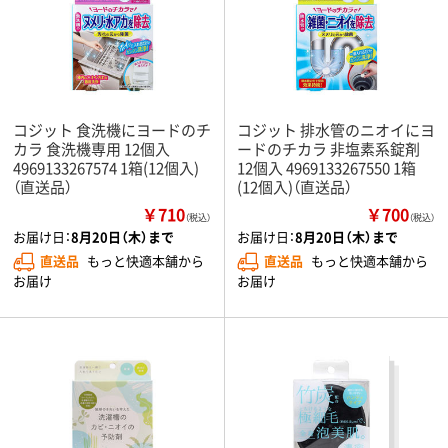
コジット 食洗機にヨードのチ
コジット 排水管のニオイにヨ
カラ 食洗機専用 12個入
ードのチカラ 非塩素系錠剤
4969133267574 1箱(12個入)
12個入 4969133267550 1箱
（直送品）
(12個入)（直送品）
￥710
￥700
（税込）
（税込）
お届け日：
8月20日（木）まで
お届け日：
8月20日（木）まで
直送品
もっと快適本舗から
直送品
もっと快適本舗から
お届け
お届け