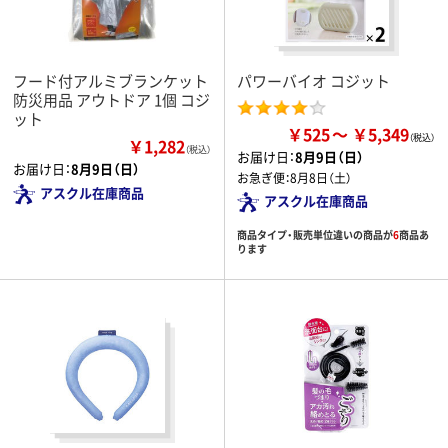
フード付アルミブランケット
パワーバイオ コジット
防災用品 アウトドア 1個 コジ
ット
￥525
￥5,349
￥1,282
（税込）
お届け日：
8月9日（日）
お届け日：
8月9日（日）
お急ぎ便：
8月8日（土）
アスクル在庫商品
アスクル在庫商品
商品タイプ・販売単位違いの商品が
6
商品あ
ります