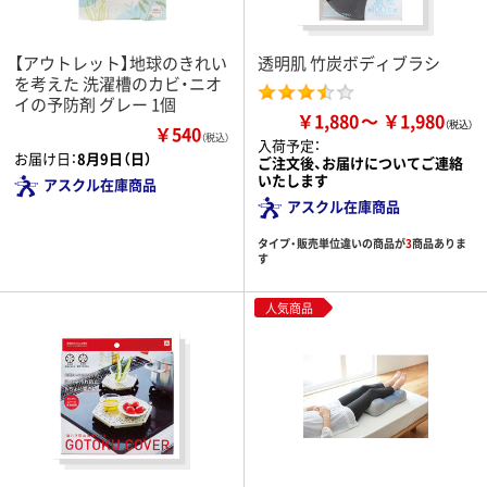
【アウトレット】地球のきれい
透明肌 竹炭ボディブラシ
を考えた 洗濯槽のカビ・ニオ
イの予防剤 グレー 1個
￥1,880
￥1,980
￥540
（税込）
入荷予定：
お届け日：
8月9日（日）
ご注文後、お届けについてご連絡
いたします
アスクル在庫商品
アスクル在庫商品
タイプ・販売単位違いの商品が
3
商品ありま
す
人気商品