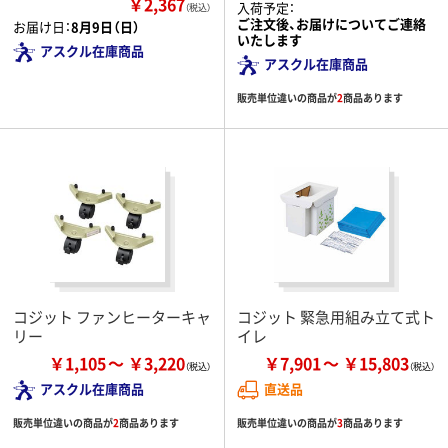
￥2,367
入荷予定：
（税込）
ご注文後、お届けについてご連絡
お届け日：
8月9日（日）
いたします
アスクル在庫商品
アスクル在庫商品
販売単位違いの商品が
2
商品あります
コジット ファンヒーターキャ
コジット 緊急用組み立て式ト
リー
イレ
￥1,105
￥3,220
￥7,901
￥15,803
アスクル在庫商品
直送品
販売単位違いの商品が
2
商品あります
販売単位違いの商品が
3
商品あります