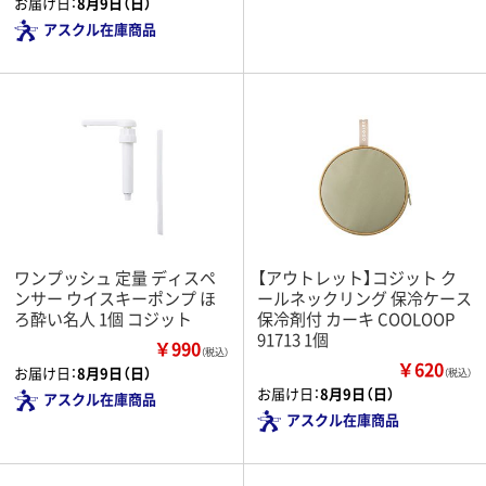
お届け日：
8月9日（日）
アスクル在庫商品
ワンプッシュ 定量 ディスペ
【アウトレット】コジット ク
ンサー ウイスキーポンプ ほ
ールネックリング 保冷ケース
ろ酔い名人 1個 コジット
保冷剤付 カーキ COOLOOP
91713 1個
￥990
（税込）
￥620
お届け日：
8月9日（日）
（税込）
お届け日：
8月9日（日）
アスクル在庫商品
アスクル在庫商品