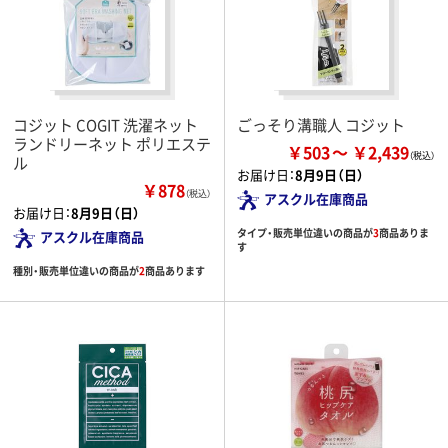
コジット COGIT 洗濯ネット
ごっそり溝職人 コジット
ランドリーネット ポリエステ
￥503
￥2,439
ル
お届け日：
8月9日（日）
￥878
（税込）
アスクル在庫商品
お届け日：
8月9日（日）
タイプ・販売単位違いの商品が
3
商品ありま
アスクル在庫商品
す
種別・販売単位違いの商品が
2
商品あります