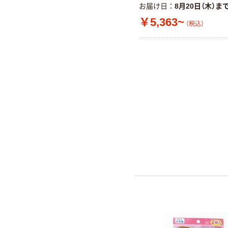
お届け日
8月20日（木）ま
￥5,363~
（税込）