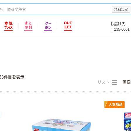
詳細設定
お届け先
〒135-0061
38件目を表示
リスト
画像
人気商品