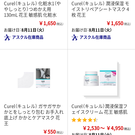
Curel（キュレル） 化粧水1（や
Curel（キュレル） 潤浸保湿 モ
やしっとり）つめかえ用
イストリペアシートマスク 4
130mL 花王 敏感肌 化粧水
枚 花王
￥1,650
￥1,650
（税込）
（税込）
お届け日：
8月11日（火）
お届け日：
8月11日（火）
アスクル在庫商品
アスクル在庫商品
Curel（キュレル） ガサガサか
Curel（キュレル）潤浸保湿フ
かとをしっとり包む お手入れ
ェイスクリーム 花王 敏感肌
底上げ かかとケアマスク 花
王
￥2,530
￥4,950
￥550
（税込）
お届け日：
8月11日（火）