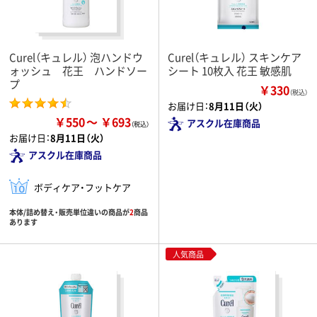
Curel（キュレル） 泡ハンドウ
Curel（キュレル） スキンケア
ォッシュ 花王 ハンドソー
シート 10枚入 花王 敏感肌
プ
￥330
（税込）
お届け日：
8月11日（火）
￥550
￥693
アスクル在庫商品
お届け日：
8月11日（火）
アスクル在庫商品
ボディケア・フットケア
本体/詰め替え・販売単位違いの商品が
2
商品
あります
人気商品