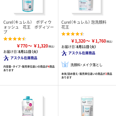
Curel（キュレル） ボディウ
Curel（キュレル） 泡洗顔料
ォッシュ 花王 ボディソー
花王
プ
￥1,320
￥1,760
￥770
￥1,320
お届け日：
8月11日（火）
お届け日：
8月11日（火）
アスクル在庫商品
アスクル在庫商品
洗顔料・メイク落とし
内容量・タイプ・販売単位違いの商品が
4
商品
あります
本体/詰め替え・販売単位違いの商品が
2
商品
あります