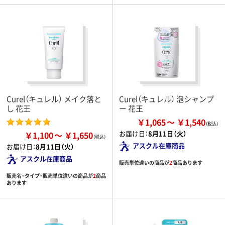
Curel（キュレル） メイク落と
Curel（キュレル） 泡シャンプ
し 花王
ー 花王
￥1,065
￥1,540
お届け日：
8月11日（火）
￥1,100
￥1,650
アスクル在庫商品
お届け日：
8月11日（火）
アスクル在庫商品
販売単位違いの商品が
2
商品あります
販売名・タイプ・販売単位違いの商品が
2
商品
あります