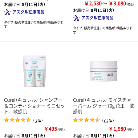
￥2,530
￥3,080
お届け日：
8月11日（火）
お届け日：
8月11日（火）
アスクル在庫商品
アスクル在庫商品
タイプ・販売単位違いの商品が
3
商品ありま
す
タイプ・販売単位違いの商品が
3
商品ありま
す
Curel（キュレル） シャンプー
Curel（キュレル） モイスチャ
＆コンディショナー ミニセッ
ーバーム ジャー 70g 花王 敏
ト 敏感肌
感肌
（
）
（
）
2件
62件
￥495
￥1,980
（税込）
（税込）
お届け日：
8月11日（火）
お届け日：
8月11日（火）