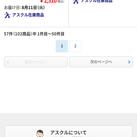
￥2,310
アスクル在庫商品
（税込）
お届け日：
8月11日（火）
アスクル在庫商品
57件（102商品）中 1件目～50件目
1
2
前のページへ
次のページへ
アスクルについて