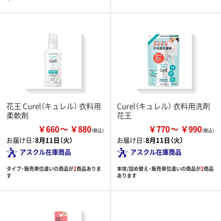
花王 Curel（キュレル） 衣料用
Curel（キュレル） 衣料用洗剤
柔軟剤
花王
￥660
￥880
￥770
￥990
お届け日：
8月11日（火）
お届け日：
8月11日（火）
アスクル在庫商品
アスクル在庫商品
タイプ・販売単位違いの商品が
2
商品ありま
本体/詰め替え・販売単位違いの商品が
2
商品
す
あります