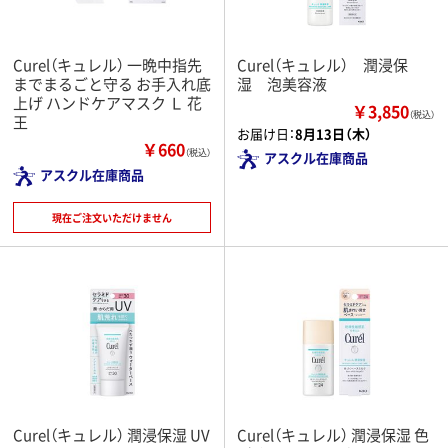
Curel（キュレル） 一晩中指先
Curel（キュレル） 潤浸保
までまるごと守る お手入れ底
湿 泡美容液
上げ ハンドケアマスク Ｌ 花
￥3,850
（税込）
王
お届け日：
8月13日（木）
￥660
（税込）
アスクル在庫商品
アスクル在庫商品
現在ご注文いただけません
Curel（キュレル） 潤浸保湿 UV
Curel（キュレル） 潤浸保湿 色