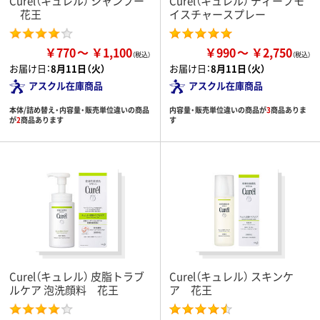
Curel（キュレル） シャンプー
Curel（キュレル） ディープモ
花王
イスチャースプレー
￥770
￥1,100
￥990
￥2,750
お届け日：
8月11日（火）
お届け日：
8月11日（火）
アスクル在庫商品
アスクル在庫商品
本体/詰め替え・内容量・販売単位違いの商品
内容量・販売単位違いの商品が
3
商品ありま
が
2
商品あります
す
Curel（キュレル） 皮脂トラブ
Curel（キュレル） スキンケ
ルケア 泡洗顔料 花王
ア 花王