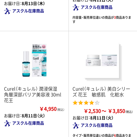
お届け日：
8月13日（木）
アスクル在庫商品
アスクル在庫商品
内容量・販売単位違いの商品が
3
商品ありま
す
Curel（キュレル） 潤浸保湿
Curel（キュレル） 美白シリー
角層深部バリア美容液 30ml
ズ 花王 敏感肌 化粧水
花王
￥4,950
￥2,530
￥3,850
（税込）
お届け日：
8月11日（火）
お届け日：
8月11日（火）
アスクル在庫商品
アスクル在庫商品
タイプ・販売単位違いの商品が
6
商品ありま