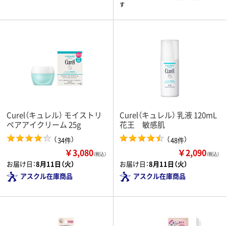
す
Curel（キュレル） モイストリ
Curel（キュレル） 乳液 120mL
ペアアイクリーム 25g
花王 敏感肌
（
）
（
）
34件
48件
￥3,080
￥2,090
（税込）
（税込）
お届け日：
8月11日（火）
お届け日：
8月11日（火）
アスクル在庫商品
アスクル在庫商品