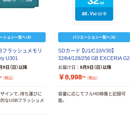
ーション一覧へ（4）
バリエーション一覧へ（4）
 USBフラッシュメモリ
SDカード 【U1/C10/V30】
ry U301
32/64/128/256 GB EXCERIA G2
月9日（日）以降
お届け日
8月9日（日）以降
~
￥8,998~
（税込）
（税込）
ザインで、持ち運びに
容量に応じてフルHD映像と記録可
的なUSBフラッシュメ
能。