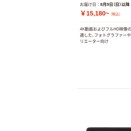
お届け日
8月9日（日）以降
￥15,180~
（税込）
4K動画およびフルHD映像
適した、フォトグラファー
リエーター向け