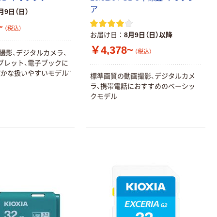
ア
月9日（日）
~
（税込）
お届け日
8月9日（日）以降
￥4,378~
（税込）
画撮影、デジタルカメラ、
ブレット、電子ブックに
かな扱いやすいモデル"
標準画質の動画撮影、デジタルカメ
ラ、携帯電話におすすめのベーシッ
クモデル