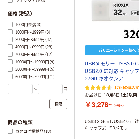
キオクシア（103）
価格（税込）
1000円未満（3）
1000円～1999円（8）
2000円～3999円（37）
4000円～6999円（28）
バリエーション一覧へ（5
7000円～9999円（12）
10000円～19999円（9）
USBメモリー USB3.0 G
20000円～39999円（5）
USB2.0 に対応 キャッ
60000円～79999円（1）
32GB キオクシア
1万回の購入
〜
円
お届け日
8月8日（土）以降
￥3,278~
検索
（税込）
USB3.2 Gen1、USB2.0 
商品の種類
キャップ式USBメモリ
カタログ掲載品（18）