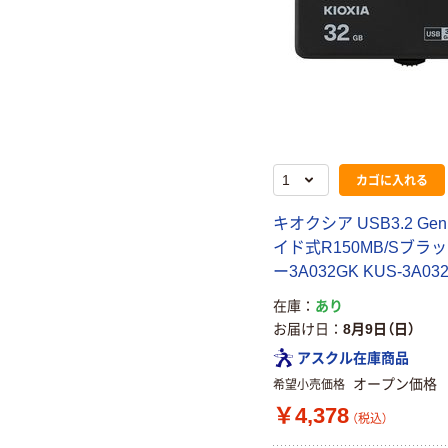
カゴに入れる
キオクシア USB3.2 Ge
イド式R150MB/Sブラッ
ー3A032GK KUS-3A03
在庫
あり
お届け日
8月9日（日）
アスクル在庫商品
オープン価格
希望小売価格
￥4,378
（税込）