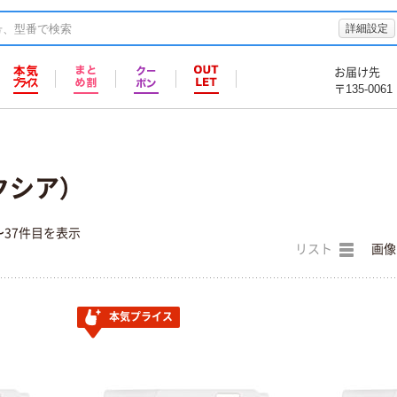
詳細設定
お届け先
〒135-0061
オクシア）
〜37件目を表示
リスト
画像
本気プライス