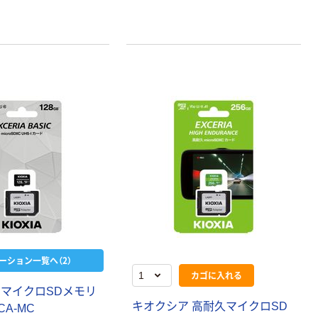
ーション一覧へ（2）
カゴに入れる
 マイクロSDメモリ
キオクシア 高耐久マイクロSD
CA-MC