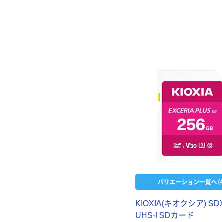
バリエーション一覧へ（4
KIOXIA(キオクシア) SD
UHS-I SDカード