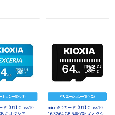
ーション一覧へ（3）
バリエーション一覧へ（2）
ード 【U1】 Class10
microSDカード 【U1】 Class10
8 GB キオクシア
16/32/64 GB 5年保証 キオクシ