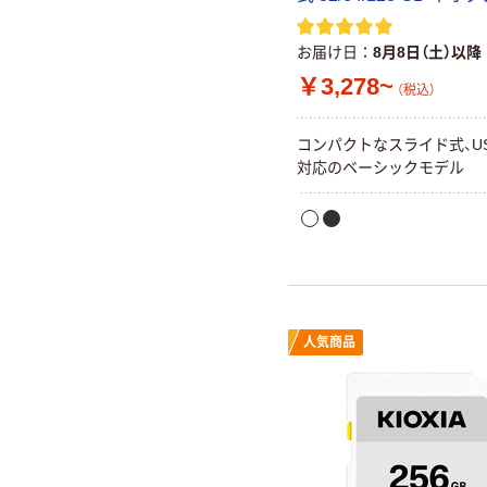
お届け日
8月8日（土）以降
￥3,278~
（税込）
コンパクトなスライド式、USB
対応のベーシックモデル
人気商品