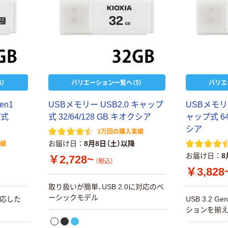
）
バリエーション一覧へ（5）
バリエ
en1
USBメモリー USB2.0 キャップ
USBメモリー
プ式
式 32/64/128 GB キオクシア
ャップ式 64/
シア
3万回の購入実績
お届け日
8月8日（土）以降
実績
お届け日
8
￥2,728~
（税込）
￥3,828
取り扱いが簡単、USB 2.0に対応のベ
ーシックモデル
に対応した
USB 3.2 
ションを揃