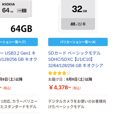
ーション一覧へ（7）
バリエーション一覧へ（4）
 USB3.2 Gen1 キ
SDカード ベーシックモデル
128/256 GB キオク
SDHC/SDXC 【U1/C10】
32/64/128/256 GB キオクシア
月8日（土）以降
お届け日
8月8日（土）以降
~
￥4,378~
（税込）
（税込）
Gen 1対応、カラーバリエー
デジタルカメラをお使いのお客様向
えたスタンダードモデル
けたベーシックモデル