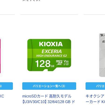
）
バリエーション一覧へ（3）
バリエ
XC
microSDカード 高耐久モデル
キオクシア
【U3/V30/C10】 32/64/128 GB ド
ーカード K