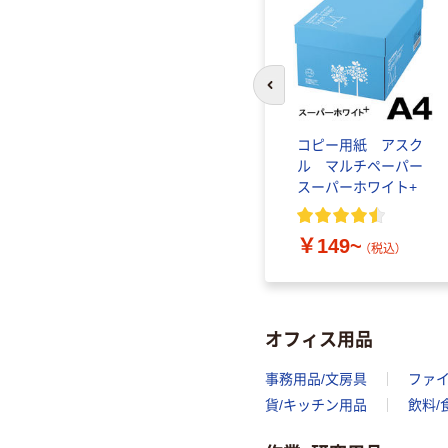
前のスライドへ
コピー用紙 アスク
ル マルチペーパー
スーパーホワイト+
￥149~
（税込）
オフィス用品
事務用品/文房具
ファ
貨/キッチン用品
飲料/