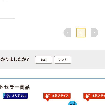
前へ
次へ
1
つかりましたか？
はい
いいえ
トセラー商品
オリジナル
本気プライス
本気プラ