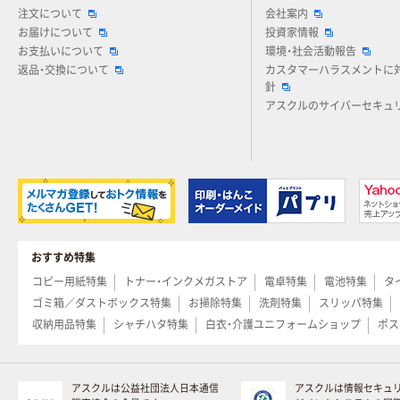
注文について
会社案内
お届けについて
投資家情報
お支払いについて
環境・社会活動報告
返品・交換について
カスタマーハラスメントに
針
アスクルのサイバーセキュ
おすすめ特集
コピー用紙特集
トナー・インクメガストア
電卓特集
電池特集
タ
ゴミ箱／ダストボックス特集
お掃除特集
洗剤特集
スリッパ特集
収納用品特集
シャチハタ特集
白衣・介護ユニフォームショップ
ポス
アスクルは公益社団法人日本通信
アスクルは情報セキュ