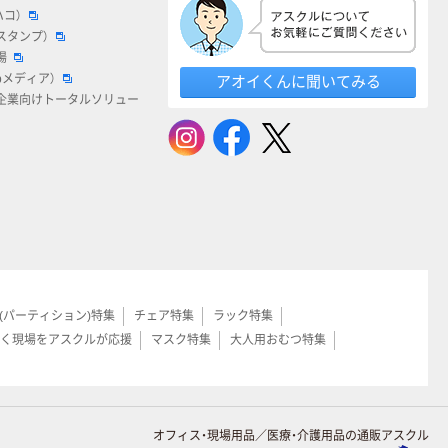
ハコ）
スタンプ）
場
bメディア）
アオイくんに聞いてみる
企業向けトータルソリュー
(パーティション)特集
チェア特集
ラック特集
く現場をアスクルが応援
マスク特集
大人用おむつ特集
オフィス・現場用品／医療・介護用品の通販アスクル