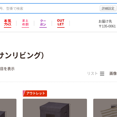
詳細設定
お届け先
〒135-0061
G（サンリビング）
件目を表示
リスト
画像
アウトレット