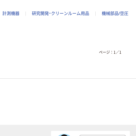
計測機器
研究開発・クリーンルーム用品
機械部品/空圧
ページ：
1
／
1